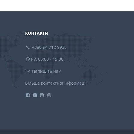
КОНТАКТИ
+380 94 712 9938
I-V, 06:00 - 15:00
Напишіть нам
Більше контактної інформації