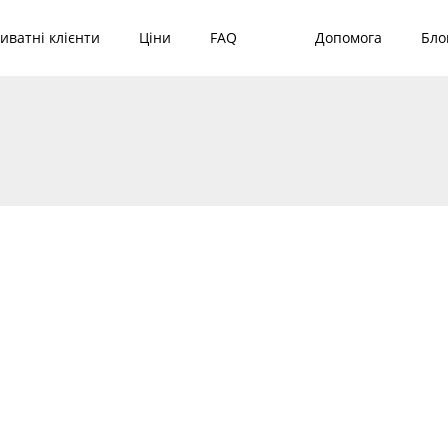
иватні клієнти
Ціни
FAQ
Допомога
Бло