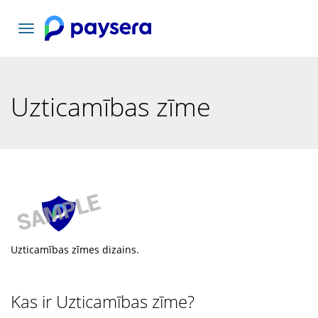
Pārslēgt
navigāciju
Uzticamības zīme
Uzticamības zīmes dizains.
Kas ir Uzticamības zīme?