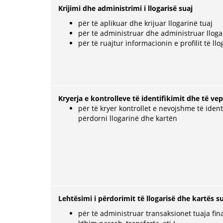
Krijimi dhe administrimi i llogarisë suaj
për të aplikuar dhe krijuar llogarinë tuaj
për të administruar dhe administruar lloga
për të ruajtur informacionin e profilit të llo
Kryerja e kontrolleve të identifikimit dhe të v
për të kryer kontrollet e nevojshme të ident
përdorni llogarinë dhe kartën
Lehtësimi i përdorimit të llogarisë dhe kartës s
për të administruar transaksionet tuaja fin