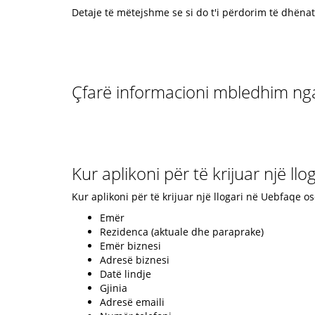
Detaje të mëtejshme se si do t'i përdorim të dhënat
Çfarë informacioni mbledhim nga 
Kur aplikoni për të krijuar një llo
Kur aplikoni për të krijuar një llogari në Uebfaqe 
Emër
Rezidenca (aktuale dhe paraprake)
Emër biznesi
Adresë biznesi
Datë lindje
Gjinia
Adresë emaili