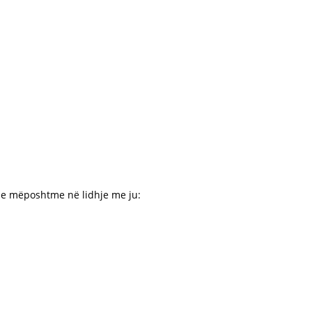
et e mëposhtme në lidhje me ju: