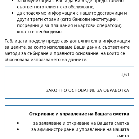
за комуникация с Вас и да Ви бъде предоставено
съответното клиентско обслужване;
да споделяме информация с нашите доставчици и
други трети страни (като банкови институции,
посредници за плащания и картови оператори),
когато е необходимо.
Таблицата по-долу представя допълнителна информация
за целите, за които използваме Ваши данни, съответните
методи за събиране и правното основание, на които се
обосновава използването на данните.
ЦЕЛ
ЗАКОННО ОСНОВАНИЕ ЗА ОБРАБОТКА
Откриване и управление на Вашата сметка
за заявяване и откриване на Вашата сметка
за администриране и управление на Вашата
смета