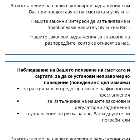
За изпълнение на нашите договорни задължения към
Вас при предоставяне на сметката и услугите.
Нашите законни интереси да изпълняваме и
подобряваме нашите услуги към Вас .
Нашите законови задължения за спазване на
разпоредбите, които се отнасят за нас.
Наблюдаване на Вашето ползване на сметката и
картата, за да се установи неправомерно
поведение (поведение с цел измама)
за разкриване и предотвратяване на финансови
престъпления
за изпълнение на нашите законови и
регулаторни задължения
за управление на риска за нас, Вас и другите ни
потребители
За изпълнение на нашите договорни задължения към