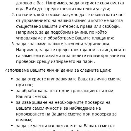
договор с Вас. Например, за да откриете своя сметка
и да Ви бъдат предоставяни платежни услуги;
по начин, който може разумно да се очаква като част
от управлението на нашия бизнес и който не засяга
съществено Вашите интереси, права или свободи.
Например, за да подобрим начина, по който
управляваме и обработваме Вашите плащания;
за да спазваме нашите законови задължения.
Например, за да се предоставят данни за лица, които
са замесени в измами и за целите на извършване на
проверки срещу изпирането на пари .
Използваме Вашите лични данни за следните цели:
за да откриете и управлявате Вашата лична сметка
при нас;
за обработка на платежни транзакции от и към
Вашата сметка;
за извършване на необходимите проверки на
Вашата самоличност и за наблюдение на
използването на Вашата сметка при проверка за
измама;
за да се улесни използването на Вашата сметка;