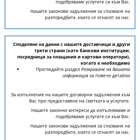
подобряваме услугите си към Вас.
Нашите законови задължения за спазване на
разпоредбите, които се отнасят за нас.
Споделяне на данни с нашите доставчици и други
трети страни (като банкови институции,
посредници за плащания и картови оператори),
когато е необходимо
Прегледайте раздел
Разкриване на Вашата
информация
за повече детайли
За изпълнение на нашите договорни задължения към
Вас при предоставяне на сметката и услугите.
Нашите законни интереси да изпълняваме и
подобряваме услугите си към Вас.
Нашите законови задължения за спазване на
разпоредбите, които се отнасят за нас.