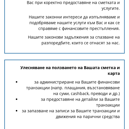
Вас при коректно предоставяне на сметката и
услугите.
Нашите законни интереси да изпълняваме и
подобряваме нашите услуги към Вас и как се
справяме с финансовите престъпления.
Нашите законови задължения за спазване на
разпоредбите, които се отнасят за нас.
Улесняване на ползването на Вашата сметка и
карта
за администриране на Вашите финансови
транзакции (напр. плащания, възстановяване
на суми, cashback, преводи и др.)
за предоставяне на детайли за Вашите
транзакции
за запазване на записи за Вашите транзакции и
движения на парични средства