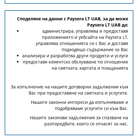
Споделяне на данни с Paysera LT UAB, за да може
Paysera LT UAB да:
администрира, управлява и предоставя
приложението и уебсайта на Paysera LT,
управлява отношенията си с Вас и доставя
подходящо съдържание за Вас
анализира и разработва други продукти и услуги
предоставя клиентско обслужване по отношение
на сметката, картата и плащанията
За изпълнение на нашите договорни задължения към
Вас при предоставяне на сметката и услугите.
Нашите законни интереси да изпълняваме и
подобряваме услугите си към Вас.
Нашите законови задължения за спазване на
разпоредбите, които се отнасят за нас.