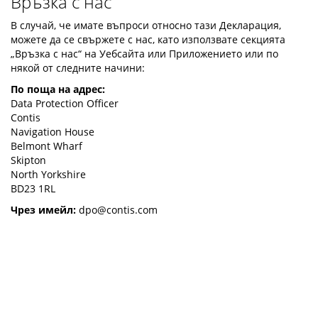
Връзка с нас
В случай, че имате въпроси относно тази Декларация,
можете да се свържете с нас, като използвате секцията
„Връзка с нас“ на Уебсайта или Приложението или по
някой от следните начини:
По поща на адрес:
Data Protection Officer
Contis
Navigation House
Belmont Wharf
Skipton
North Yorkshire
BD23 1RL
Чрез имейл:
dpo@contis.com