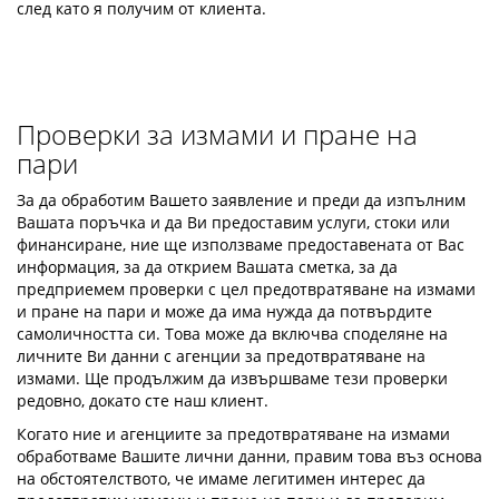
след като я получим от клиента.
Проверки за измами и пране на
пари
За да обработим Вашето заявление и преди да изпълним
Вашата поръчка и да Ви предоставим услуги, стоки или
финансиране, ние ще използваме предоставената от Вас
информация, за да открием Вашата сметка, за да
предприемем проверки с цел предотвратяване на измами
и пране на пари и може да има нужда да потвърдите
самоличността си. Това може да включва споделяне на
личните Ви данни с агенции за предотвратяване на
измами. Ще продължим да извършваме тези проверки
редовно, докато сте наш клиент.
Когато ние и агенциите за предотвратяване на измами
обработваме Вашите лични данни, правим това въз основа
на обстоятелството, че имаме легитимен интерес да