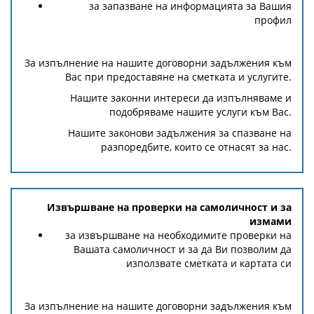
за запазване на информацията за Вашия
профил
За изпълнение на нашите договорни задължения към
Вас при предоставяне на сметката и услугите.
Нашите законни интереси да изпълняваме и
подобряваме нашите услуги към Вас.
Нашите законови задължения за спазване на
разпоредбите, които се отнасят за нас.
Извършване на проверки на самоличност и за
измами
за извършване на необходимите проверки на
Вашата самоличност и за да Ви позволим да
използвате сметката и картата си
За изпълнение на нашите договорни задължения към