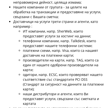
неправомерна дейност, целяща измама;
Нашите компании от групата - за целите на
обработка на транзакции и предоставяне на услуги,
свързани с Вашата сметка;
Доставчици на услуги трети страни и агенти, като
например :
ИТ компании, напр. SherWeb, които
предоставят услуги за хостинг на данни;
телефонни компании, напр. Talkdesk, които
предоставят нашите телефонни системи;
платежни схеми, напр. Visa, които са нашият
доставчик на платежни карти;
производители на карти, напр. TAG, които са
един от нашите одобрени производители на
карти;
одитори, напр. ECSC, които проверяват нашето
съответствие със стандартите PCI DSS
(Стандарт за сигурност на данните за платежни
карти);
наши дистрибутори и агенти, които Ви
предоставят услуги, свързани със сметката и
картата