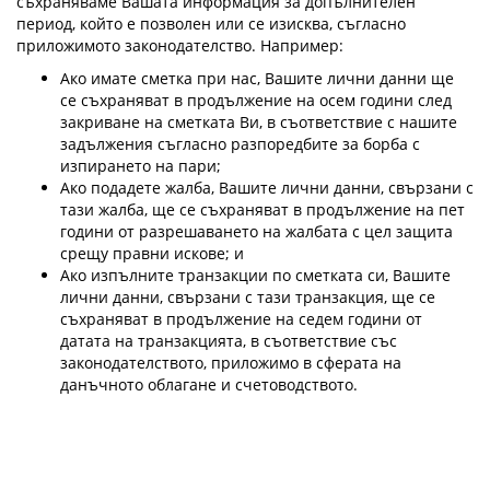
съхраняваме Вашата информация за допълнителен
период, който е позволен или се изисква, съгласно
приложимото законодателство. Например:
Ако имате сметка при нас, Вашите лични данни ще
се съхраняват в продължение на осем години след
закриване на сметката Ви, в съответствие с нашите
задължения съгласно разпоредбите за борба с
изпирането на пари;
Ако подадете жалба, Вашите лични данни, свързани с
тази жалба, ще се съхраняват в продължение на пет
години от разрешаването на жалбата с цел защита
срещу правни искове; и
Ако изпълните транзакции по сметката си, Вашите
лични данни, свързани с тази транзакция, ще се
съхраняват в продължение на седем години от
датата на транзакцията, в съответствие със
законодателството, приложимо в сферата на
данъчното облагане и счетоводството.