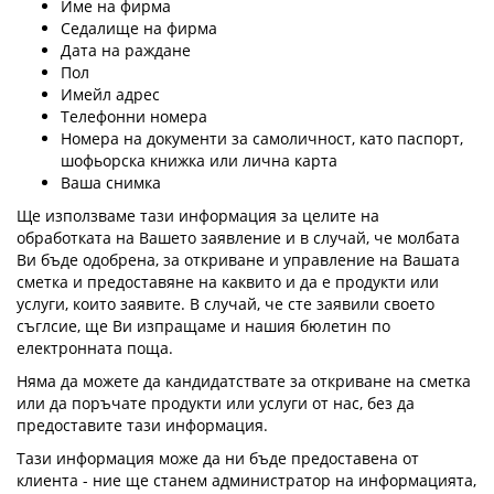
Име на фирма
Седалище на фирма
Дата на раждане
Пол
Имейл адрес
Телефонни номера
Номера на документи за самоличност, като паспорт,
шофьорска книжка или лична карта
Ваша снимка
Ще използваме тази информация за целите на
обработката на Вашето заявление и в случай, че молбата
Ви бъде одобрена, за откриване и управление на Вашата
сметка и предоставяне на каквито и да е продукти или
услуги, които заявите. В случай, че сте заявили своето
съглсие, ще Ви изпращаме и нашия бюлетин по
електронната поща.
Няма да можете да кандидатствате за откриване на сметка
или да поръчате продукти или услуги от нас, без да
предоставите тази информация.
Тази информация може да ни бъде предоставена от
клиента - ние ще станем администратор на информацията,