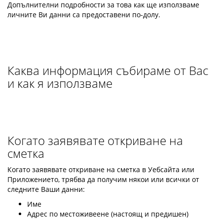
Допълнителни подробности за това как ще използваме
личните Ви данни са предоставени по-долу.
Каква информация събираме от Вас
и как я използваме
Когато заявявате откриване на
сметка
Когато заявявате откриване на сметка в Уебсайта или
Приложението, трябва да получим някои или всички от
следните Ваши данни:
Име
Адрес по местоживеене (настоящ и предишен)