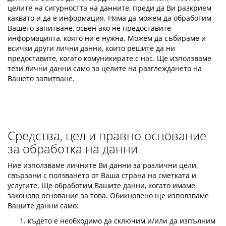
целите на сигурността на данните, преди да Ви разкрием
каквато и да е информация. Няма да можем да обработим
Вашето запитване, освен ако не предоставите
информацията, която ни е нужна. Можем да събираме и
всички други лични данни, които решите да ни
предоставите, когато комуникирате с нас. Ще използваме
тези лични данни само за целите на разглеждането на
Вашето запитване.
Средства, цел и правно основание
за обработка на данни
Ние използваме личните Ви данни за различни цели,
свързани с ползването от Ваша страна на сметката и
услугите. Ще обработим Вашите данни, когато имаме
законово основание за това. Обикновено ще използваме
Вашите данни само:
където е необходимо да сключим и/или да изпълним