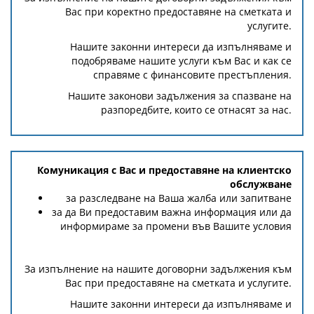
Вас при коректно предоставяне на сметката и
услугите.
Нашите законни интереси да изпълняваме и
подобряваме нашите услуги към Вас и как се
справяме с финансовите престъпления.
Нашите законови задължения за спазване на
разпоредбите, които се отнасят за нас.
Комуникация с Вас и предоставяне на клиентско
обслужване
за разследване на Ваша жалба или запитване
за да Ви предоставим важна информация или да
информираме за промени във Вашите условия
За изпълнение на нашите договорни задължения към
Вас при предоставяне на сметката и услугите.
Нашите законни интереси да изпълняваме и