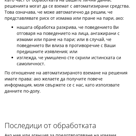
решенията могат да се вземат с автоматизирани средства.
Това означава, че може автоматично да решим, че
представлявате риск от измама или пране на пари, ако:
нашата обработка разкрива, че поведението Ви
отговаря на поведението на лица, ангажирани с
измами или пране на пари; или в случай, че
поведението Ви влиза в противоречие с Ваши
предишните изявления; или
изглежда, че умишлено сте скрили истинската си
самоличност.
По отношение на автоматизираното вземане на решения
имате права: ако желаете да получите повече
информация, моля свържете се с нас, като използвате
данните по-долу.
Последици от обработката
Ако ние или агенция за предотвратяване на измами