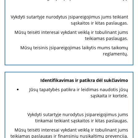
Vykdyti sutartyje nurodytus įsipareigojimus jums teikiant
sąskaitos ir kitas paslaugas.
Mūsų teisėti interesai vykdant veiklą ir tobulinant jums
teikiamas paslaugas.
Mūsų teisinis įsipareigojimas laikytis mums taikomų
reglamentų.
Identifikavimas ir patikra dėl sukčiavimo
Jūsų tapatybės patikra ir leidimas naudotis jūsų
sąskaita ir kortele.
Vykdyti sutartyje nurodytus įsipareigojimus jums
tinkamai teikiant sąskaitos ir kitas paslaugas.
Mūsų teisėti interesai vykdant veiklą ir tobulinant jums
teikiamas paslaugas ir finansinių nusikaltimų prevenciją.