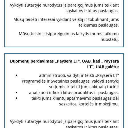
Vykdyti sutartyje nurodytus įsipareigojimus jums teikiant
sąskaitos ir kitas paslaugas.
Mūsų teisėti interesai vykdant veiklą ir tobulinant jums
teikiamas paslaugas.
Mūsų teisinis įsipareigojimas laikytis mums taikomų
nuostatų.
Duomenų perdavimas „Paysera LT“, UAB, kad „Paysera
LT“, UAB galėtų:
administruoti, valdyti ir teikti „Paysera LT“
Programėlės ir Svetainės paslaugas, valdyti santykį
su jumis ir teikti jums aktualų turinį;
analizuoti ir kurti kitus produktus ir paslaugas;
teikti jums klientų aptarnavimo paslaugas dėl
sąskaitos, kortelės ir mokėjimų.
Vykdyti sutartyje nurodytus įsipareigojimus jums teikiant
sąskaitos ir kitas paslaugas.