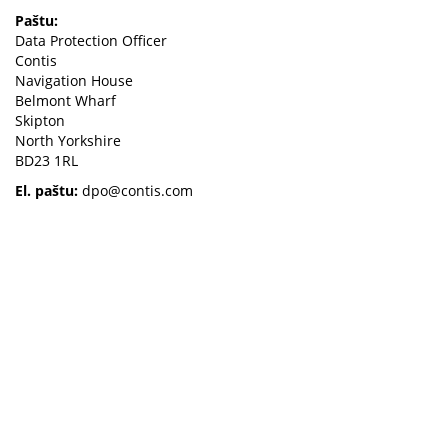
Paštu:
Data Protection Officer
Contis
Navigation House
Belmont Wharf
Skipton
North Yorkshire
BD23 1RL
El. paštu:
dpo@contis.com