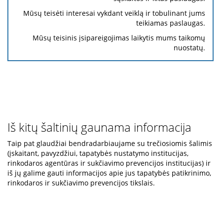
Mūsų teisėti interesai vykdant veiklą ir tobulinant jums
teikiamas paslaugas.
Mūsų teisinis įsipareigojimas laikytis mums taikomų
nuostatų.
Iš kitų šaltinių gaunama informacija
Taip pat glaudžiai bendradarbiaujame su trečiosiomis šalimis
(įskaitant, pavyzdžiui, tapatybės nustatymo institucijas,
rinkodaros agentūras ir sukčiavimo prevencijos institucijas) ir
iš jų galime gauti informacijos apie jus tapatybės patikrinimo,
rinkodaros ir sukčiavimo prevencijos tikslais.