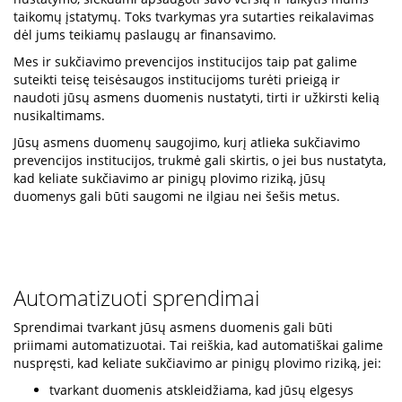
taikomų įstatymų. Toks tvarkymas yra sutarties reikalavimas
dėl jums teikiamų paslaugų ar finansavimo.
Mes ir sukčiavimo prevencijos institucijos taip pat galime
suteikti teisę teisėsaugos institucijoms turėti prieigą ir
naudoti jūsų asmens duomenis nustatyti, tirti ir užkirsti kelią
nusikaltimams.
Jūsų asmens duomenų saugojimo, kurį atlieka sukčiavimo
prevencijos institucijos, trukmė gali skirtis, o jei bus nustatyta,
kad keliate sukčiavimo ar pinigų plovimo riziką, jūsų
duomenys gali būti saugomi ne ilgiau nei šešis metus.
Automatizuoti sprendimai
Sprendimai tvarkant jūsų asmens duomenis gali būti
priimami automatizuotai. Tai reiškia, kad automatiškai galime
nuspręsti, kad keliate sukčiavimo ar pinigų plovimo riziką, jei:
tvarkant duomenis atskleidžiama, kad jūsų elgesys