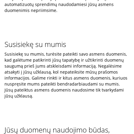
automatizuotų sprendimų naudodamiesi jūsų asmens
duomenimis nepriimsime.
Susisiekę su mumis
Susisiekę su mumis, turėsite pateikti savo asmens duomenis,
kad galėtume patikrinti jūsų tapatybę ir užtikrinti duomenų
saugumą prieš jums atskleisdami informaciją. Negalėsime
atsakyti į jūsų užklausą, kol nepateiksite mūsų prašomos
informacijos. Galime rinkti ir kitus asmens duomenis, kuriuos
nuspręsite mums pateikti bendradarbiaudami su mumis.
Jūsų pateiktus asmens duomenis naudosime tik tvarkydami
jūsų užklausą.
Jūsų duomenų naudojimo būdas,