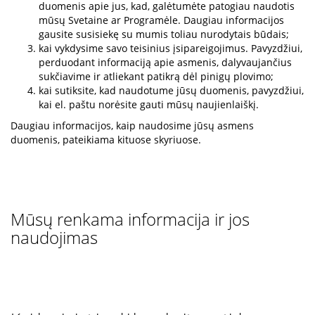
duomenis apie jus, kad, galėtumėte patogiau naudotis
mūsų Svetaine ar Programėle. Daugiau informacijos
gausite susisiekę su mumis toliau nurodytais būdais;
kai vykdysime savo teisinius įsipareigojimus. Pavyzdžiui,
perduodant informaciją apie asmenis, dalyvaujančius
sukčiavime ir atliekant patikrą dėl pinigų plovimo;
kai sutiksite, kad naudotume jūsų duomenis, pavyzdžiui,
kai el. paštu norėsite gauti mūsų naujienlaiškį.
Daugiau informacijos, kaip naudosime jūsų asmens
duomenis, pateikiama kituose skyriuose.
Mūsų renkama informacija ir jos
naudojimas