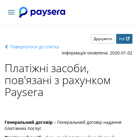
Переключити
навігацію
Друкувати
Pdf
Повернутися до списку
Інформація оновлена: 2020-01-02
Платіжні засоби,
пов'язані з рахунком
Paysera
Генеральний договір
– Генеральний договір надання
платіжних послуг.