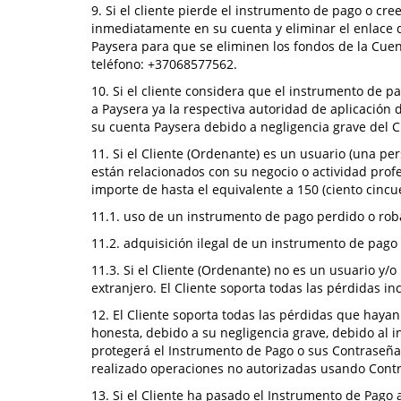
9. Si el cliente pierde el instrumento de pago o cr
inmediatamente en su cuenta y eliminar el enlace d
Paysera para que se eliminen los fondos de la Cuen
teléfono: +37068577562.
10. Si el cliente considera que el instrumento de 
a Paysera ya la respectiva autoridad de aplicación 
su cuenta Paysera debido a negligencia grave del C
11. Si el Cliente (Ordenante) es un usuario (una pe
están relacionados con su negocio o actividad prof
importe de hasta el equivalente a 150 (ciento cincue
11.1. uso de un instrumento de pago perdido o rob
11.2. adquisición ilegal de un instrumento de pago 
11.3. Si el Cliente (Ordenante) no es un usuario y/o
extranjero. El Cliente soporta todas las pérdidas in
12. El Cliente soporta todas las pérdidas que hayan
honesta, debido a su negligencia grave, debido al 
protegerá el Instrumento de Pago o sus Contraseñas
realizado operaciones no autorizadas usando Cont
13. Si el Cliente ha pasado el Instrumento de Pago 