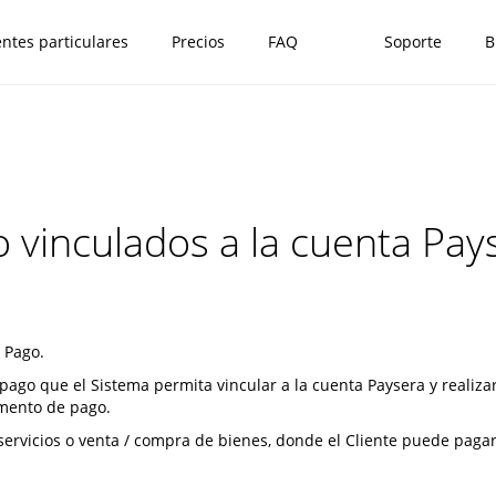
entes particulares
Precios
FAQ
Soporte
B
 vinculados a la cuenta Pay
 Pago.
ago que el Sistema permita vincular a la cuenta Paysera y realiza
umento de pago.
servicios o venta / compra de bienes, donde el Cliente puede paga