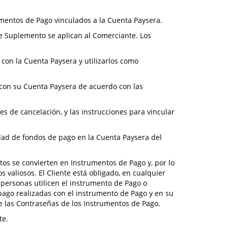
umentos de Pago vinculados a la Cuenta Paysera.
ste Suplemento se aplican al Comerciante. Los
 con la Cuenta Paysera y utilizarlos como
a con su Cuenta Paysera de acuerdo con las
es de cancelación, y las instrucciones para vincular
dad de fondos de pago en la Cuenta Paysera del
tos se convierten en Instrumentos de Pago y, por lo
 valiosos. El Cliente está obligado, en cualquier
 personas utilicen el instrumento de Pago o
pago realizadas con el instrumento de Pago y en su
e las Contraseñas de los Instrumentos de Pago.
te.