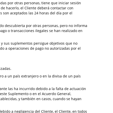
das por otras personas, tiene que iniciar sesión
de hacerlo, el Cliente deberá contactar con
s son aceptados las 24 horas del día por el
ido descubierta por otras personas, pero no informa
 pago o transacciones ilegales se han realizado en
go y sus suplementos persigue objetivos que no
bido a operaciones de pago no autorizadas por el
izadas.
ro a un país extranjero o en la divisa de un país
nte las ha incurrido debido a la falta de actuación
n este Suplemento o en el Acuerdo General,
stablecidas, y también en casos, cuando se hayan
bido a negligencia del Cliente, el Cliente, en todos