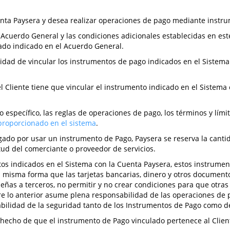
uenta Paysera y desea realizar operaciones de pago mediante instr
del Acuerdo General y las condiciones adicionales establecidas en e
ado indicado en el Acuerdo General.
ilidad de vincular los instrumentos de pago indicados en el Sistema
 el Cliente tiene que vincular el instrumento indicado en el Sistem
específico, las reglas de operaciones de pago, los términos y límit
proporcionado en el sistema
.
gado por usar un instrumento de Pago, Paysera se reserva la canti
itud del comerciante o proveedor de servicios.
os indicados en el Sistema con la Cuenta Paysera, estos instrumen
la misma forma que las tarjetas bancarias, dinero y otros documentos
eñas a terceros, no permitir y no crear condiciones para que otras
re lo anterior asume plena responsabilidad de las operaciones de 
abilidad de la seguridad tanto de los Instrumentos de Pago como d
l hecho de que el instrumento de Pago vinculado pertenece al Clien