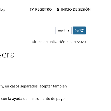
log
REGISTRO
INICIO DE SESIÓN
Imprimir
Pdf
Última actualización: 02/01/2020
sera
r y, en casos separados, aceptar también
r con la ayuda del instrumento de pago.