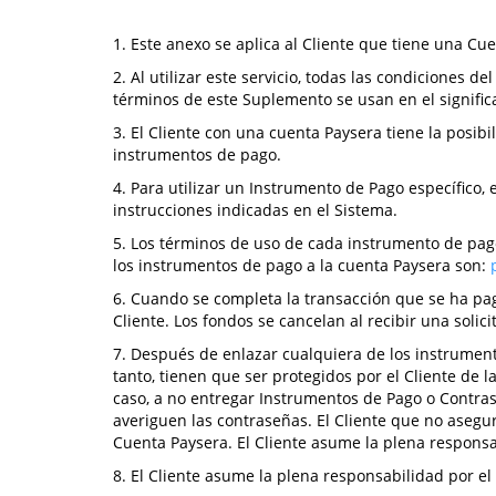
1. Este anexo se aplica al Cliente que tiene una C
2. Al utilizar este servicio, todas las condiciones 
términos de este Suplemento se usan en el signific
3. El Cliente con una cuenta Paysera tiene la posib
instrumentos de pago.
4. Para utilizar un Instrumento de Pago específico,
instrucciones indicadas en el Sistema.
5. Los términos de uso de cada instrumento de pago 
los instrumentos de pago a la cuenta Paysera son:
6. Cuando se completa la transacción que se ha pa
Cliente. Los fondos se cancelan al recibir una solic
7. Después de enlazar cualquiera de los instrument
tanto, tienen que ser protegidos por el Cliente de 
caso, a no entregar Instrumentos de Pago o Contras
averiguen las contraseñas. El Cliente que no asegu
Cuenta Paysera. El Cliente asume la plena respons
8. El Cliente asume la plena responsabilidad por e