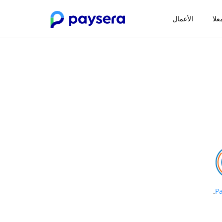
علا
الأعمال
.