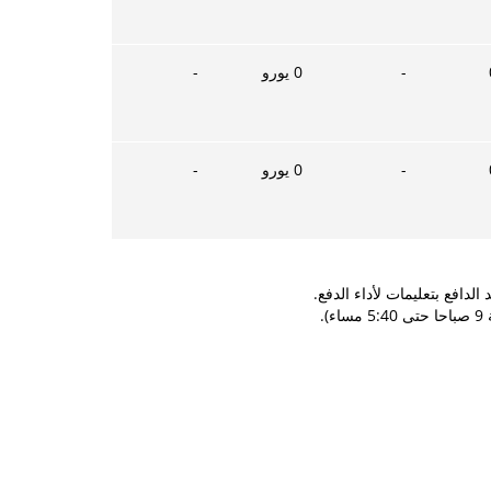
-
0
يورو
-
-
0
يورو
-