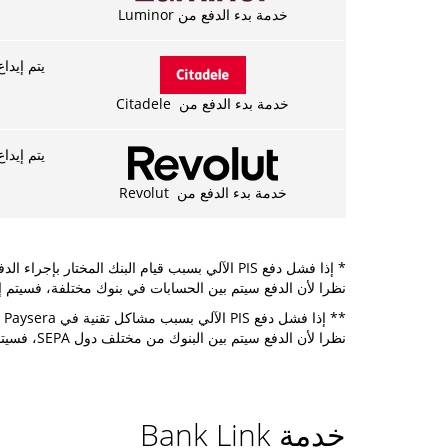
خدمة بدء الدفع من Luminor
يتم إيداع الدفع في 3-5 دق
خدمة بدء الدفع من Citadele
يتم إيداع الدفع في 3-5 دق
خدمة بدء الدفع من Revolut
* إذا فشل دفع PIS الآلي بسبب قيام البنك المختار بإجراء الدفعات فقط في ساعات محددة أو بسبب مشاكل تقنية في Paysera، فسيتم تزويد الدافع بتعليمات لأداء الدفع.
نظرا لأن الدفع سيتم بين الحسابات في بنوك مختلفة، فسيتم إيداعه في أيام العمل (يتم إيداع ه
** إذا فشل دفع PIS الآلي بسبب مشاكل تقنية في Paysera أو البنك المختار، فسيتم تزويد الدافع بتعليمات لأداء الدفع.
نظرا لأن الدفع سيتم بين البنوك من مختلف دول SEPA، فسيتم إيداعه في 1 يوم عمل.
خدمة Bank Link