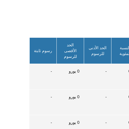
الحد
لنسبة
الحد الأدنى
الأقصى
رسوم ثابتة
لمئوية
للرسوم
للرسوم
-
0
يورو
-
-
0
يورو
-
-
0
يورو
-