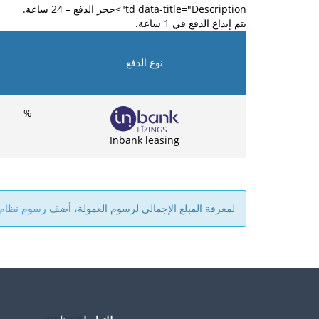
td data-title="Description">حجز الدفع – 24 ساعة.
يتم إيداع الدفع في 1 ساعة.
نوع الدفع
%
Inbank leasing
لمعرفة المبلغ الإجمالي لرسوم العمولة، أضف
رسوم نظام aysera