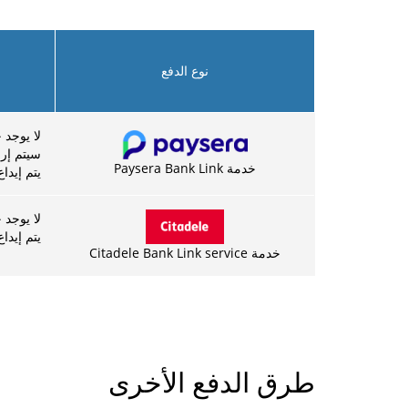
نوع الدفع
لا يوجد 
سيتم إرجاع الرس
خدمة Paysera Bank Link
يتم إيداع ال
لا يوجد 
يتم إيداع الد
خدمة Citadele Bank Link service
طرق الدفع الأخرى