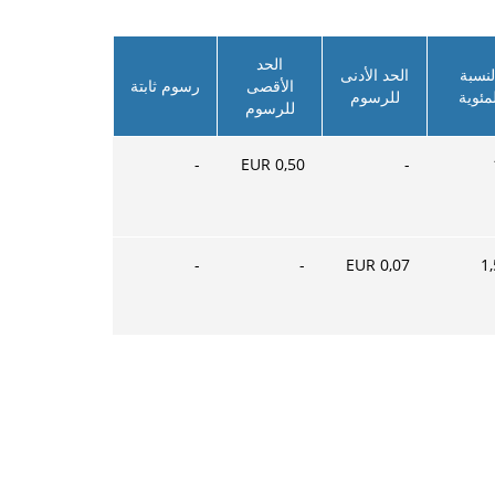
الحد
لنسبة
الحد الأدنى
الأقصى
رسوم ثابتة
لمئوية
للرسوم
للرسوم
-
EUR
0,50
-
-
-
EUR
0,07
1,