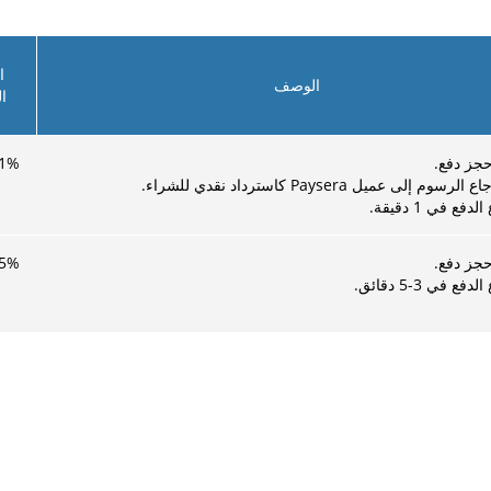
ا
الوصف
ا
حجز دفع.
%
1
وم إلى عميل Paysera كاسترداد نقدي للشراء.
دفع في 1 دقيقة.
حجز دفع.
%
5
فع في 3-5 دقائق.