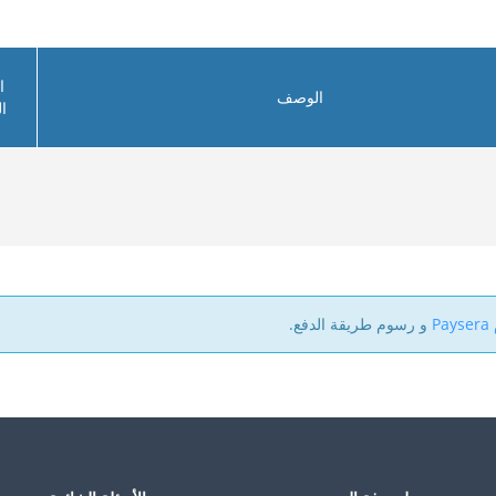
ا
الوصف
ا
P
و رسوم طريقة الدفع.