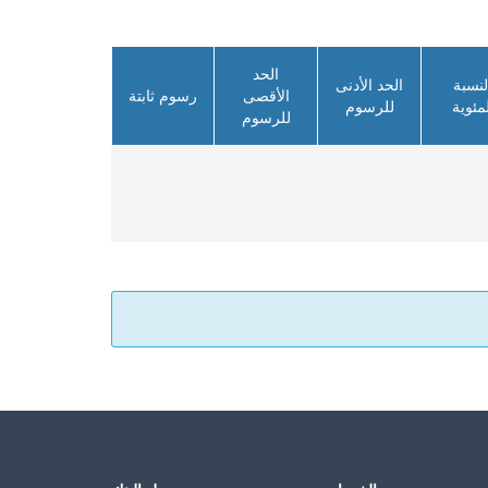
الحد
لنسبة
الحد الأدنى
الأقصى
رسوم ثابتة
لمئوية
للرسوم
للرسوم