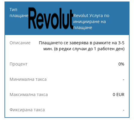
Revolut Услуга по
иницииране на
плащане
Плащането се заверява в рамките на 3-5
мин. (в редки случаи до 1 работен ден)
0
%
-
0
EUR
-