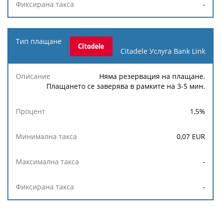
-
Citadele Услуга Bank Link
Няма резервация на плащане.
Плащането се заверява в рамките на 3-5 мин.
1,5
%
0,07
EUR
-
-