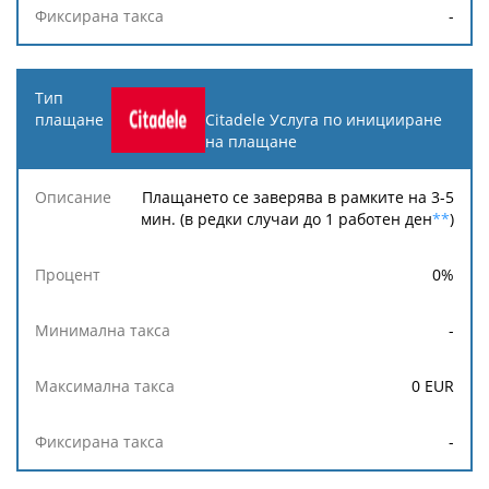
-
Citadele Услуга по иницииране
на плащане
Плащането се заверява в рамките на 3-5
мин. (в редки случаи до 1 работен ден
**
)
0
%
-
0
EUR
-