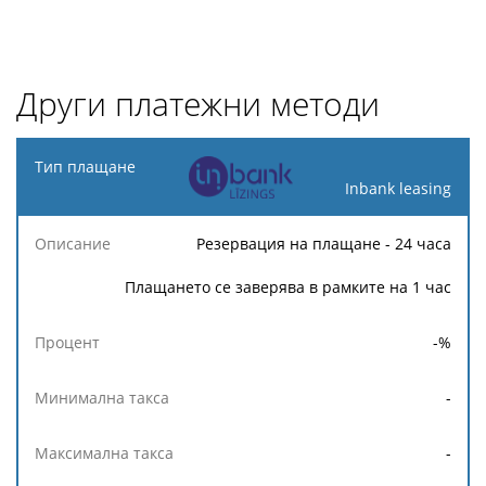
Други платежни методи
Тип
плащане
Inbank leasing
Минимална
Максимална
Резервация на плащане - 24 часа
Описание
Процент
такса
такса
Плащането се заверява в рамките на 1 час
-
%
-
-