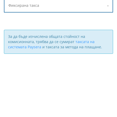
-
За да бъде изчислена общата стойност на
комисионната, трябва да се сумират
таксата на
системата Paysera
и таксата за метода на плащане.