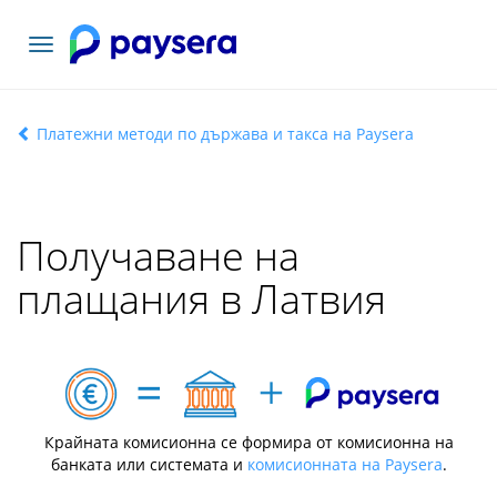
Включване
на
навигация
Платежни методи по държава и такса на Paysera
Получаване на
плащания в Латвия
Крайната комисионна се формира от комисионна на
банката или системата и
комисионната на Paysera
.