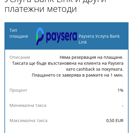
платежни методи
Тип
плащане
Paysera Услуга Bank
Link
Минимална
Максимална
Описание
Процент
такса
такса
Няма резервация на плащане.
Таксата ще бъде възстановена на клиента на Paysera
като cashback за покупката.
Плащането се заверява в рамките на 1 мин.
1
%
-
0,50
EUR