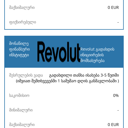
0
EUR
-
Revolut გადახდის
ინიციირების
მომსახურება
გადახდილი თანხა ისახება 3-5 წუთში
(იშვიათ შემთხვევებში 1 სამუშაო დღის განმავლობაში )
0
%
-
0
EUR