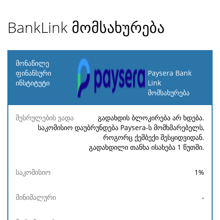
BankLink მომსახურება
მონაწილე
ფინანსური
Paysera Bank
ინსტიტუტი
Link
მომსახურება
შესრულების
საკომისიო
მინიმალური
მაქსიმალურ
ვადა
გადახდის ბლოკირება არ ხდება.
საკომისიო დაუბრუნდება Paysera-ს მომხმარებელს,
როგორც ქეშბექი შესყიდვიდან.
გადახდილი თანხა ისახება 1 წუთში.
1
%
-