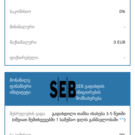
0
%
-
0
EUR
-
SEB გადახდის
ინიციირების
მომსახურება
გადახდილი თანხა ისახება 3-5 წუთში
(იშვიათ შემთხვევებში 1 სამუშაო დღის განმავლობაში
**
)
0
%