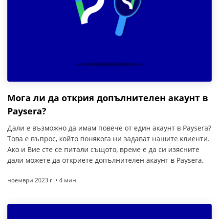
Мога ли да открия допълнителен акаунт в
Paysera?
Дали е възможно да имам повече от един акаунт в Paysera?
Това е въпрос, който понякога ни задават нашите клиенти.
Ако и Вие сте се питали същото, време е да си изясните
дали можете да откриете допълнителен акаунт в Paysera.
ноември 2023 г. • 4 мин