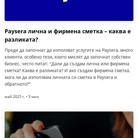
Paysera лична и фирмена сметка – каква е
разликата?
Преди да започнат да използват услугите на Paysera, много
клиенти, особено тези, които мислят да започнат собствен
бизнес, често питат: "Дали да създам лична или фирмена
сметка? Каква е разликата? И ако създам фирмена сметка,
мога ли да използвам личната си сметка в Paysera и
обратното?"
май 2025 г. • 5 мин