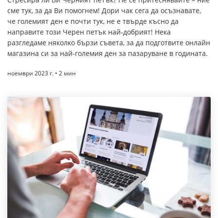
сме тук, за да Ви помогнем! Дори чак сега да осъзнавате,
че големият ден е почти тук, не е твърде късно да
направите този Черен петък най-добрият! Нека
разгледаме няколко бързи съвета, за да подготвите онлайн
магазина си за най-големия ден за пазаруване в годината.
ноември 2023 г. • 2 мин