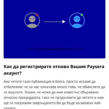
Как да регистрирате отново Вашия Paysera
акаунт?
Ако четете тази публикация в блога, просто искаме да
отбележим, че за нас означава много това, че обмисляте да
се върнете. Знаем, че може да има известно объркване
относно процедурата, така че продължете да четете и ние
ще се погрижим завръщането Ви да бъде възможно най-
гладко!