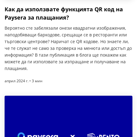
Как да използвате функцията QR код на
Paysera за плащания?
Вероятно сте забелязали онези квадратни изображения,
наподобяващи баркодове, срещащи се в ресторанти или
търговски центрове? Наричат се QR кодове. Но знаете ли,
че те служат не само за проверка на менюта или достъп до
информация? В тази публикация в блога ще покажем как
можете да ги използвате за изпращане и получаване на
плащания.
април 2024 г. • 3 мин