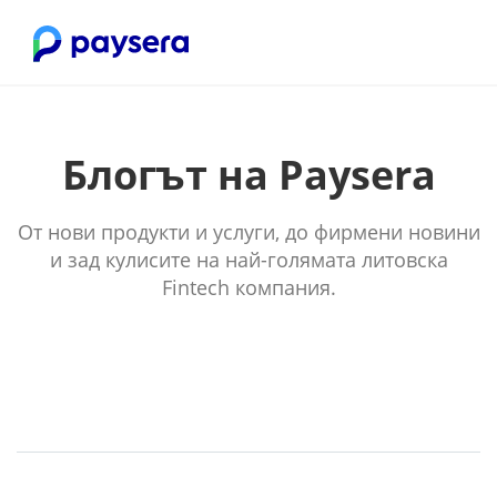
Блогът на Paysera
От нови продукти и услуги, до фирмени новини
и зад кулисите на най-голямата литовска
Fintech компания.