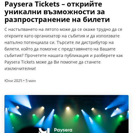
Paysera Tickets – открийте
уникални възможности за
разпространение на билети
С настъпването на лятото може да се окаже трудно да се
откроите като организатор на събития и да използвате
напълно потенциала си. Търсите ли дистрибутор на
билети, който да помогне с представянето на Вашите
събития? Прочетете нашата публикация и разберете как
Paysera Tickets може да Ви помогне да станете
изключителни!
Юни 2025 • 5 мин