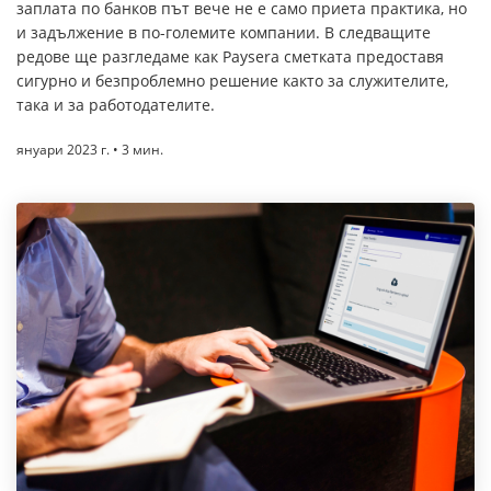
заплата по банков път вече не е само приета практика, но
и задължение в по-големите компании. В следващите
редове ще разгледаме как Paysera сметката предоставя
сигурно и безпроблемно решение както за служителите,
така и за работодателите.
януари 2023 г. • 3 мин.