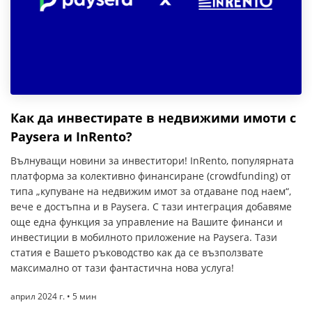
Как да инвестирате в недвижими имоти с
Paysera и InRento?
Вълнуващи новини за инвеститори! InRento, популярната
платформа за колективно финансиране (crowdfunding) от
типа „купуване на недвижим имот за отдаване под наем“,
вече е достъпна и в Paysera. С тази интеграция добавяме
още една функция за управление на Вашите финанси и
инвестиции в мобилното приложение на Paysera. Тази
статия е Вашето ръководство как да се възползвате
максимално от тази фантастична нова услуга!
април 2024 г. • 5 мин