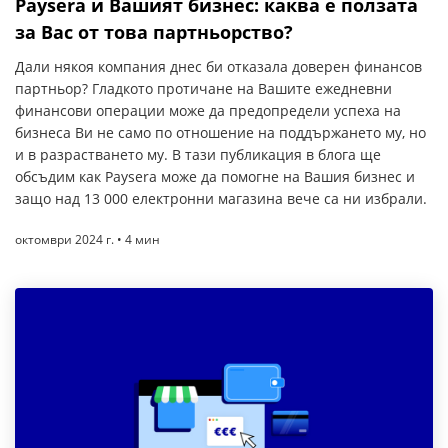
Paysera и Вашият бизнес: каква е ползата
за Вас от това партньорство?
Дали някоя компания днес би отказала доверен финансов
партньор? Гладкото протичане на Вашите ежедневни
финансови операции може да предопредели успеха на
бизнеса Ви не само по отношение на поддържането му, но
и в разрастването му. В тази публикация в блога ще
обсъдим как Paysera може да помогне на Вашия бизнес и
защо над 13 000 електронни магазина вече са ни избрали.
октомври 2024 г. • 4 мин