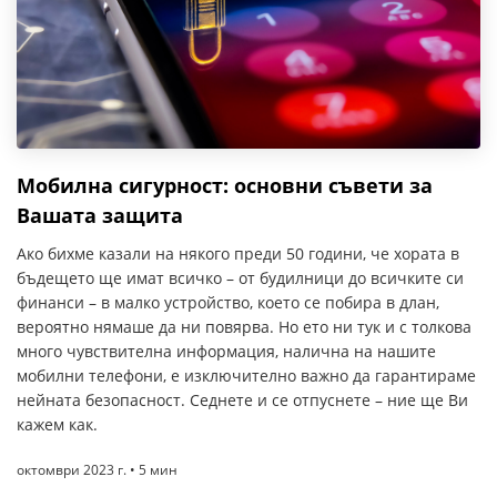
Мобилна сигурност: основни съвети за
Вашата защита
Ако бихме казали на някого преди 50 години, че хората в
бъдещето ще имат всичко – от будилници до всичките си
финанси – в малко устройство, което се побира в длан,
вероятно нямаше да ни повярва. Но ето ни тук и с толкова
много чувствителна информация, налична на нашите
мобилни телефони, е изключително важно да гарантираме
нейната безопасност. Седнете и се отпуснете – ние ще Ви
кажем как.
октомври 2023 г. • 5 мин