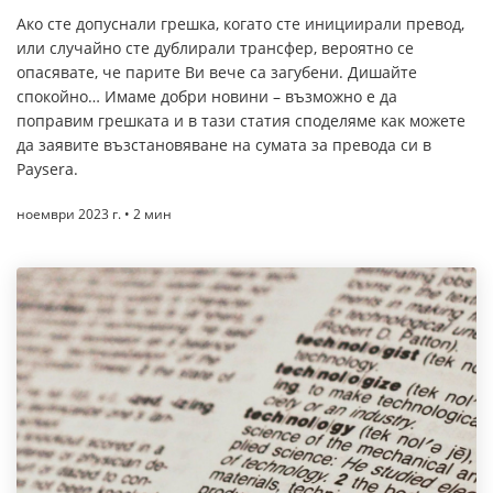
Ако сте допуснали грешка, когато сте инициирали превод,
или случайно сте дублирали трансфер, вероятно се
опасявате, че парите Ви вече са загубени. Дишайте
спокойно… Имаме добри новини – възможно е да
поправим грешката и в тази статия споделяме как можете
да заявите възстановяване на сумата за превода си в
Paysera.
ноември 2023 г. • 2 мин