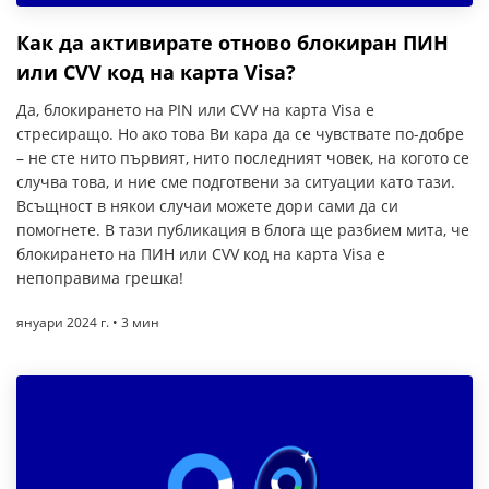
Как да активирате отново блокиран ПИН
или CVV код на карта Visa?
Да, блокирането на PIN или CVV на карта Visa е
стресиращо. Но ако това Ви кара да се чувствате по-добре
– не сте нито първият, нито последният човек, на когото се
случва това, и ние сме подготвени за ситуации като тази.
Всъщност в някои случаи можете дори сами да си
помогнете. В тази публикация в блога ще разбием мита, че
блокирането на ПИН или CVV код на карта Visa е
непоправима грешка!
януари 2024 г. • 3 мин