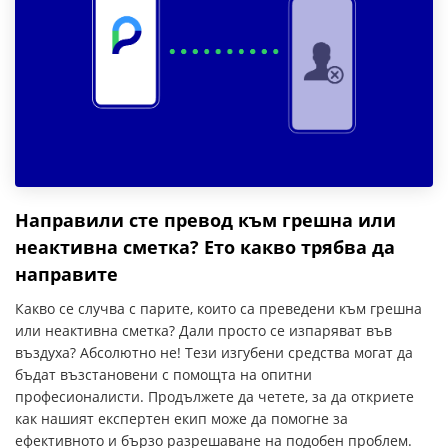
Направили сте превод към грешна или
неактивна сметка? Ето какво трябва да
направите
Какво се случва с парите, които са преведени към грешна
или неактивна сметка? Дали просто се изпаряват във
въздуха? Абсолютно не! Тези изгубени средства могат да
бъдат възстановени с помощта на опитни
професионалисти. Продължете да четете, за да откриете
как нашият експертен екип може да помогне за
ефективното и бързо разрешаване на подобен проблем.