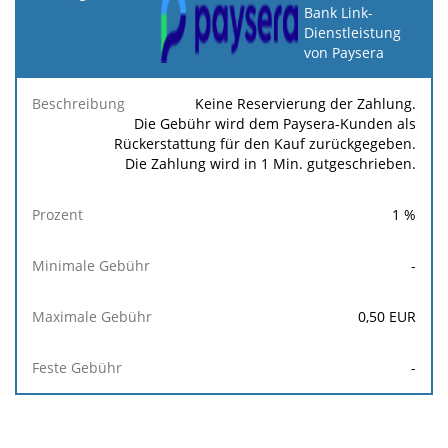
Bank Link-
Dienstleistung
Minimale
Maximale
F
Beschreibung
Prozent
von Paysera
Gebühr
Gebühr
Ge
Keine Reservierung der Zahlung.
Die Gebühr wird dem Paysera-Kunden als
Rückerstattung für den Kauf zurückgegeben.
Die Zahlung wird in 1 Min. gutgeschrieben.
1
%
-
0,50
EUR
-