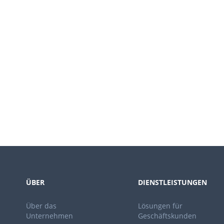
ÜBER
DIENSTLEISTUNGEN
Über das
Lösungen für
Unternehmen
Geschäftskunden