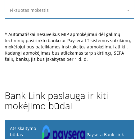
-
* Automatiškai nesuveikus MIP apmokėjimui dėl galimų
techninių pasirinkto banko ar Paysera LT sistemos sutrikimų,
mokėtojui bus pateikiamos instrukcijos apmokėjimui atlikti.
Kadangi apmokėjimas bus atliekamas tarp skirtingų SEPA
šalių bankų, jis bus įskaitytas per 1 d. d.
Bank Link paslauga ir kiti
mokėjimo būdai
Atsiskaitymo
būdas
Paysera Bank Link