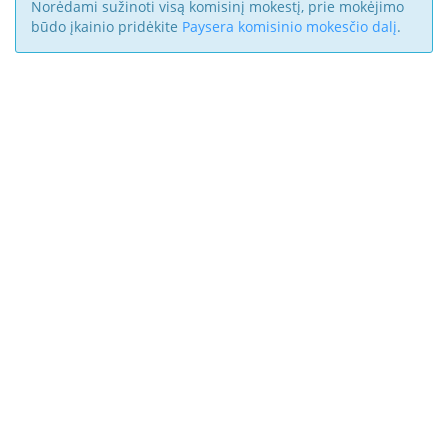
Norėdami sužinoti visą komisinį mokestį, prie mokėjimo
būdo įkainio pridėkite
Paysera komisinio mokesčio dalį
.