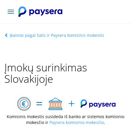
Toggle
navigation
Įkainiai pagal šalis ir Paysera komisinis mokestis
Įmokų surinkimas
Slovakijoje
Komisinis mokestis susideda iš banko ar sistemos komisinio
mokesčio ir
Paysera komisinio mokesčio
.