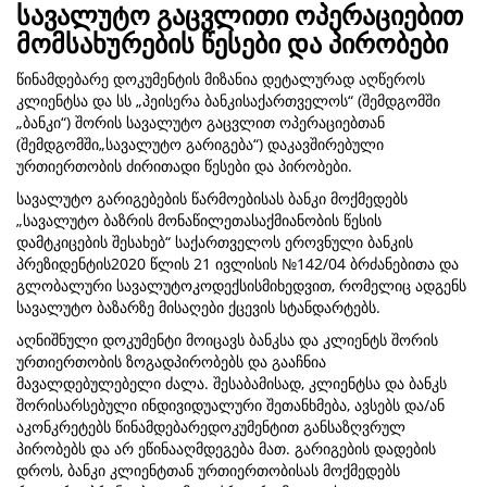
სავალუტო გაცვლითი ოპერაციებით
მომსახურების წესები და პირობები
წინამდებარე დოკუმენტის მიზანია დეტალურად აღწეროს
კლიენტსა და სს „პეისერა ბანკისაქართველოს“ (შემდგომში
„ბანკი“) შორის სავალუტო გაცვლით ოპერაციებთან
(შემდგომში„სავალუტო გარიგება“) დაკავშირებული
ურთიერთობის ძირითადი წესები და პირობები.
სავალუტო გარიგებების წარმოებისას ბანკი მოქმედებს
„სავალუტო ბაზრის მონაწილეთასაქმიანობის წესის
დამტკიცების შესახებ“ საქართველოს ეროვნული ბანკის
პრეზიდენტის2020 წლის 21 ივლისის №142/04 ბრძანებითა და
გლობალური სავალუტოკოდექსისმიხედვით, რომელიც ადგენს
სავალუტო ბაზარზე მისაღები ქცევის სტანდარტებს.
აღნიშნული დოკუმენტი მოიცავს ბანკსა და კლიენტს შორის
ურთიერთობის ზოგადპირობებს და გააჩნია
მავალდებულებელი ძალა. შესაბამისად, კლიენტსა და ბანკს
შორისარსებული ინდივიდუალური შეთანხმება, ავსებს და/ან
აკონკრეტებს წინამდებარედოკუმენტით განსაზღვრულ
პირობებს და არ ეწინააღმდეგება მათ. გარიგების დადების
დროს, ბანკი კლიენტთან ურთიერთობისას მოქმედებს