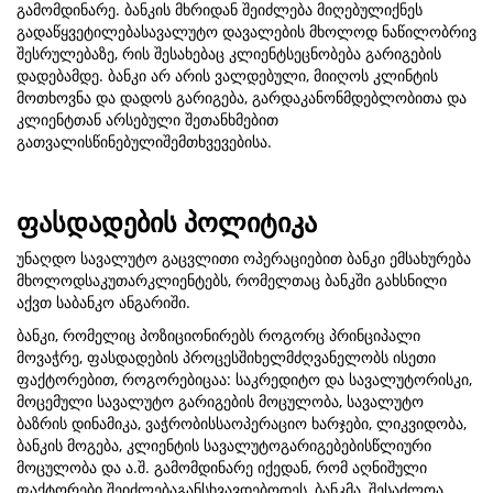
გამომდინარე. ბანკის მხრიდან შეიძლება მიღებულიქნეს
გადაწყვეტილებასავალუტო დავალების მხოლოდ ნაწილობრივ
შესრულებაზე, რის შესახებაც კლიენტსეცნობება გარიგების
დადებამდე. ბანკი არ არის ვალდებული, მიიღოს კლინტის
მოთხოვნა და დადოს გარიგება, გარდაკანონმდებლობითა და
კლიენტთან არსებული შეთანხმებით
გათვალისწინებულიშემთხვევებისა.
ფასდადების პოლიტიკა
უნაღდო სავალუტო გაცვლითი ოპერაციებით ბანკი ემსახურება
მხოლოდსაკუთარკლიენტებს, რომელთაც ბანკში გახსნილი
აქვთ საბანკო ანგარიში.
ბანკი, რომელიც პოზიციონირებს როგორც პრინციპალი
მოვაჭრე, ფასდადების პროცესშიხელმძღვანელობს ისეთი
ფაქტორებით, როგორებიცაა: საკრედიტო და სავალუტორისკი,
მოცემული სავალუტო გარიგების მოცულობა, სავალუტო
ბაზრის დინამიკა, ვაჭრობისსაოპერაციო ხარჯები, ლიკვიდობა,
ბანკის მოგება, კლიენტის სავალუტოგარიგებებისწლიური
მოცულობა და ა.შ. გამომდინარე იქედან, რომ აღნიშული
ფაქტორები შეიძლებაგანსხვავდებოდეს, ბანკმა, შესაძლოა,