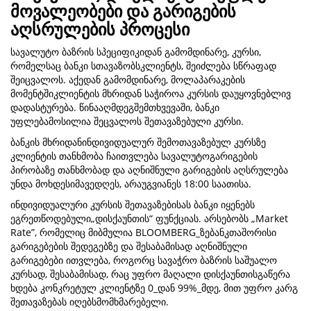
მოვალეობები და გარიგების
აღსრულების პროცესი
სავალუტო ბაზრის სპეციფიკიდან გამომდინარე, კურსი,
რომელსაც ბანკი სთავაზობსკლიენტს, შეიძლება სწრაფად
შეიცვალოს. აქედან გამომდინარე, მოლაპარაკების
მომენტშიკლიენტის მხრიდან საჭიროა კურსის დაუყოვნებლივ
დადასტურება. წინააღმდეგშემთხვევაში, ბანკი
უფლებამოსილია შეცვალოს შეთავაზებული კურსი.
ბანკის მხრიდანინდივიდუალურ შემოთავაზებულ კურსზე
კლიენტის თანხმობა ჩაითვლება სავალუტოგარიგების
პირობაზე თანხმობად და აღნიშნული გარიგების აღსრულება
უნდა მოხდესიმავედღეს, არაუგვიანეს 18:00 საათისა.
ინდივიდუალური კურსის შეთავაზებისას ბანკი იყენებს
ეგრეთწოდებული„დისქაუნთის“ ფუნქციას. არსებობს „Market
Rate”, რომელიც მიბმულია BLOOMBERG_ზებანკთაშორისი
გარიგებების შედეგებზე და შესაბამისად აღნიშნული
გარიგებები ითვლება, როგორც სავაჭრო ბაზრის საშუალო
კურსად, შესაბამისად, რაც უფრო მაღალი დისქაუნთისგაწერა
ხდება კონკრეტულ კლიენტზე 0_დან 99%_მდე, მით უფრო კარგ
შეთავაზებას იღებსმომხმარებელი.