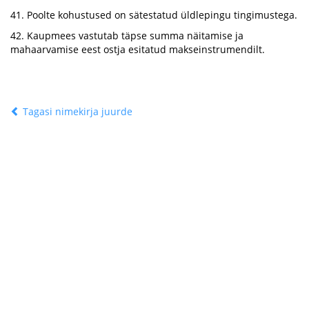
41. Poolte kohustused on sätestatud üldlepingu tingimustega.
42. Kaupmees vastutab täpse summa näitamise ja
mahaarvamise eest ostja esitatud makseinstrumendilt.
Tagasi nimekirja juurde