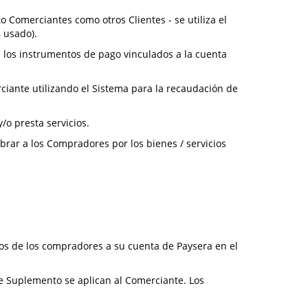
o Comerciantes como otros Clientes - se utiliza el
 usado).
e los instrumentos de pago vinculados a la cuenta
rciante utilizando el Sistema para la recaudación de
/o presta servicios.
brar a los Compradores por los bienes / servicios
agos de los compradores a su cuenta de Paysera en el
ste Suplemento se aplican al Comerciante. Los