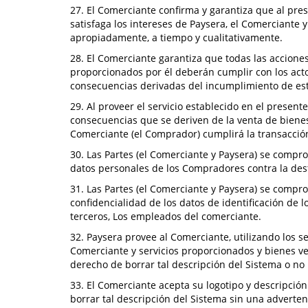
27. El Comerciante confirma y garantiza que al pre
satisfaga los intereses de Paysera, el Comerciant
apropiadamente, a tiempo y cualitativamente.
28. El Comerciante garantiza que todas las acciones
proporcionados por él deberán cumplir con los acto
consecuencias derivadas del incumplimiento de est
29. Al proveer el servicio establecido en el presen
consecuencias que se deriven de la venta de bienes
Comerciante (el Comprador) cumplirá la transacción 
30. Las Partes (el Comerciante y Paysera) se compro
datos personales de los Compradores contra la destr
31. Las Partes (el Comerciante y Paysera) se compr
confidencialidad de los datos de identificación de
terceros, Los empleados del comerciante.
32. Paysera provee al Comerciante, utilizando los 
Comerciante y servicios proporcionados y bienes ven
derecho de borrar tal descripción del Sistema o no 
33. El Comerciante acepta su logotipo y descripción
borrar tal descripción del Sistema sin una adverten