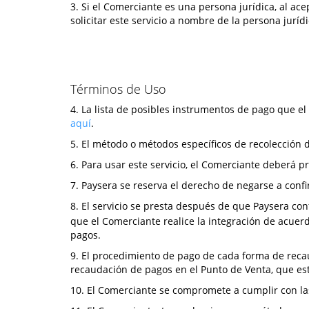
3. Si el Comerciante es una persona jurídica, al a
solicitar este servicio a nombre de la persona jurídi
Términos de Uso
4. La lista de posibles instrumentos de pago que e
aquí
.
5. El método o métodos específicos de recolección d
6. Para usar este servicio, el Comerciante deberá 
7. Paysera se reserva el derecho de negarse a confi
8. El servicio se presta después de que Paysera co
que el Comerciante realice la integración de acuer
pagos.
9. El procedimiento de pago de cada forma de recau
recaudación de pagos en el Punto de Venta, que e
10. El Comerciante se compromete a cumplir con las