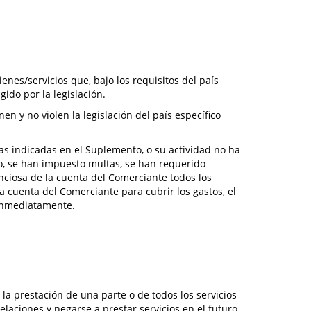
enes/servicios que, bajo los requisitos del país
gido por la legislación.
n y no violen la legislación del país específico
das indicadas en el Suplemento, o su actividad no ha
lo, se han impuesto multas, se han requerido
nciosa de la cuenta del Comerciante todos los
a cuenta del Comerciante para cubrir los gastos, el
 inmediatamente.
la prestación de una parte o de todos los servicios
elaciones y negarse a prestar servicios en el futuro