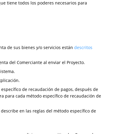
que tiene todos los poderes necesarios para
nta de sus bienes y/o servicios están
descritos
nta del Comerciante al enviar el Proyecto.
Sistema.
plicación.
do específico de recaudación de pagos, después de
a para cada método específico de recaudación de
describe en las reglas del método específico de