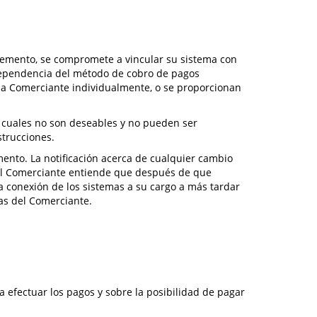
plemento, se compromete a vincular su sistema con
dependencia del método de cobro de pagos
da Comerciante individualmente, o se proporcionan
s cuales no son deseables y no pueden ser
strucciones.
mento. La notificación acerca de cualquier cambio
. El Comerciante entiende que después de que
a conexión de los sistemas a su cargo a más tardar
sas del Comerciante.
 efectuar los pagos y sobre la posibilidad de pagar