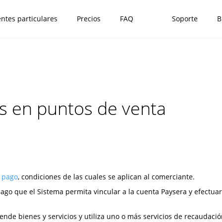
entes particulares
Precios
FAQ
Soporte
B
s en puntos de venta
e pago
, condiciones de las cuales se aplican al comerciante.
ago que el Sistema permita vincular a la cuenta Paysera y efectuar
vende bienes y servicios y utiliza uno o más servicios de recaudac