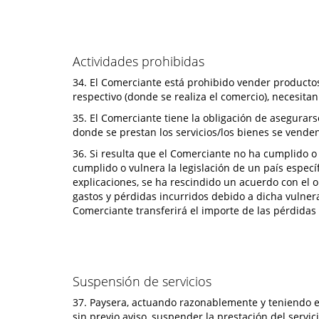
Actividades prohibidas
34. El Comerciante está prohibido vender productos/
respectivo (donde se realiza el comercio), necesitan 
35. El Comerciante tiene la obligación de asegurars
donde se prestan los servicios/los bienes se vende
36. Si resulta que el Comerciante no ha cumplido o 
cumplido o vulnera la legislación de un país espec
explicaciones, se ha rescindido un acuerdo con el 
gastos y pérdidas incurridos debido a dicha vulnera
Comerciante transferirá el importe de las pérdidas
Suspensión de servicios
37. Paysera, actuando razonablemente y teniendo en 
sin previo aviso, suspender la prestación del servic