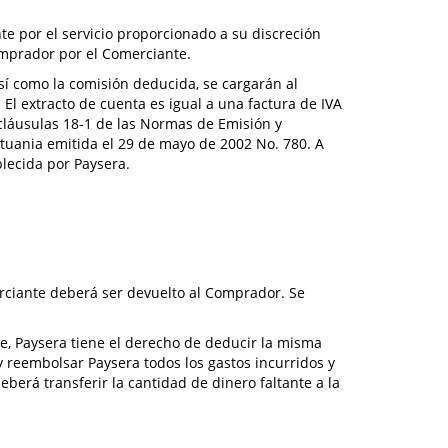
te por el servicio proporcionado a su discreción
mprador por el Comerciante.
sí como la comisión deducida, se cargarán al
 El extracto de cuenta es igual a una factura de IVA
s cláusulas 18-1 de las Normas de Emisión y
tuania emitida el 29 de mayo de 2002 No. 780. A
blecida por Paysera.
erciante deberá ser devuelto al Comprador. Se
e, Paysera tiene el derecho de deducir la misma
 reembolsar Paysera todos los gastos incurridos y
berá transferir la cantidad de dinero faltante a la