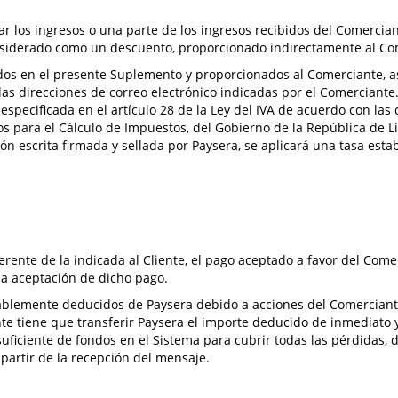
r los ingresos o una parte de los ingresos recibidos del Comercian
onsiderado como un descuento, proporcionado indirectamente al Co
cados en el presente Suplemento y proporcionados al Comerciante, a
las direcciones de correo electrónico indicadas por el Comerciante.
 especificada en el artículo 28 de la Ley del IVA de acuerdo con la
 para el Cálculo de Impuestos, del Gobierno de la República de Li
ón escrita firmada y sellada por Paysera, se aplicará una tasa esta
erente de la indicada al Cliente, el pago aceptado a favor del Com
la aceptación de dicho pago.
ocablemente deducidos de Paysera debido a acciones del Comerciant
te tiene que transferir Paysera el importe deducido de inmediato y
uficiente de fondos en el Sistema para cubrir todas las pérdidas, de
partir de la recepción del mensaje.