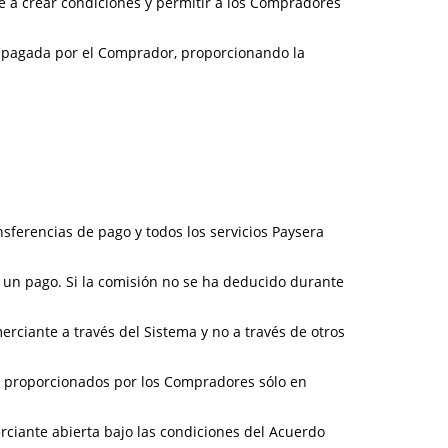
e a crear condiciones y permitir a los Compradores
ad pagada por el Comprador, proporcionando la
ferencias de pago y todos los servicios Paysera
un pago. Si la comisión no se ha deducido durante
ciante a través del Sistema y no a través de otros
o proporcionados por los Compradores sólo en
rciante abierta bajo las condiciones del Acuerdo