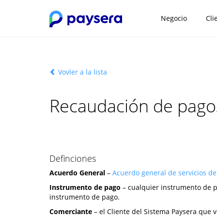
Negocio
Cli
Vovler a la lista
Recaudación de pago
Definciones
Acuerdo General
–
Acuerdo general de servicios d
Instrumento de pago
– cualquier instrumento de p
instrumento de pago.
Comerciante
– el Cliente del Sistema Paysera que 