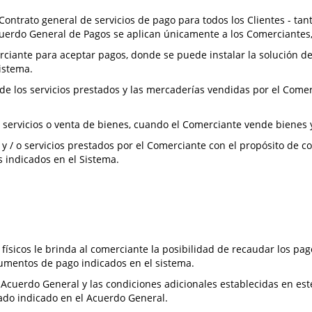
ontrato general de servicios de pago para todos los Clientes - tant
cuerdo General de Pagos se aplican únicamente a los Comerciantes,
rciante para aceptar pagos, donde se puede instalar la solución d
istema.
l de los servicios prestados y las mercaderías vendidas por el Come
 servicios o venta de bienes, cuando el Comerciante vende bienes y
y / o servicios prestados por el Comerciante con el propósito de co
 indicados en el Sistema.
 físicos le brinda al comerciante la posibilidad de recaudar los p
rumentos de pago indicados en el sistema.
del Acuerdo General y las condiciones adicionales establecidas en e
ado indicado en el Acuerdo General.