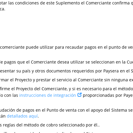
ceptar las condiciones de este Suplemento el Comerciante confirma 
ca.
l comerciante puede utilizar para recaudar pagos en el punto de ve
e pagos que el Comerciante desea utilizar se seleccionan en la Cue
presentar su país y otros documentos requeridos por Paysera en el 
rmar el Proyecto y prestar el servicio al Comerciante sin ninguna ex
nfirme el Proyecto del Comerciante, y si es necesario para el méto
do con las
instrucciones de integración
proporcionadas por Payer
dación de pagos en el Punto de venta con el apoyo del Sistema se 
stán
detallados aquí
.
 reglas del método de cobro seleccionado por él..