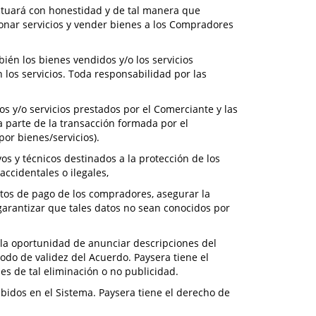
actuará con honestidad y de tal manera que
onar servicios y vender bienes a los Compradores
ién los bienes vendidos y/o los servicios
los servicios. Toda responsabilidad por las
s y/o servicios prestados por el Comerciante y las
a parte de la transacción formada por el
por bienes/servicios).
os y técnicos destinados a la protección de los
accidentales o ilegales,
ntos de pago de los compradores, asegurar la
garantizar que tales datos no sean conocidos por
n la oportunidad de anunciar descripciones del
odo de validez del Acuerdo. Paysera tiene el
es de tal eliminación o no publicidad.
ibidos en el Sistema. Paysera tiene el derecho de