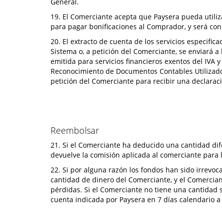
General.
19. El Comerciante acepta que Paysera pueda utiliza
para pagar bonificaciones al Comprador, y será c
20. El extracto de cuenta de los servicios especifi
Sistema o, a petición del Comerciante, se enviará a 
emitida para servicios financieros exentos del IVA y
Reconocimiento de Documentos Contables Utilizados
petición del Comerciante para recibir una declaraci
Reembolsar
21. Si el Comerciante ha deducido una cantidad dif
devuelve la comisión aplicada al comerciante para 
22. Si por alguna razón los fondos han sido irrev
cantidad de dinero del Comerciante, y el Comercian
pérdidas. Si el Comerciante no tiene una cantidad s
cuenta indicada por Paysera en 7 días calendario a 