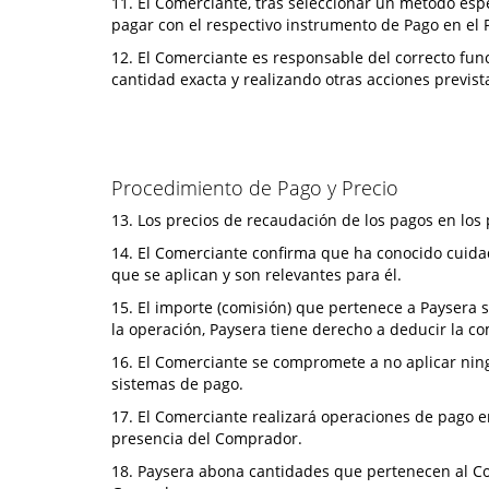
11. El Comerciante, tras seleccionar un método esp
pagar con el respectivo instrumento de Pago en el 
12. El Comerciante es responsable del correcto fun
cantidad exacta y realizando otras acciones previst
Procedimiento de Pago y Precio
13. Los precios de recaudación de los pagos en los
14. El Comerciante confirma que ha conocido cuidad
que se aplican y son relevantes para él.
15. El importe (comisión) que pertenece a Paysera
la operación, Paysera tiene derecho a deducir la c
16. El Comerciante se compromete a no aplicar nin
sistemas de pago.
17. El Comerciante realizará operaciones de pago 
presencia del Comprador.
18. Paysera abona cantidades que pertenecen al Com