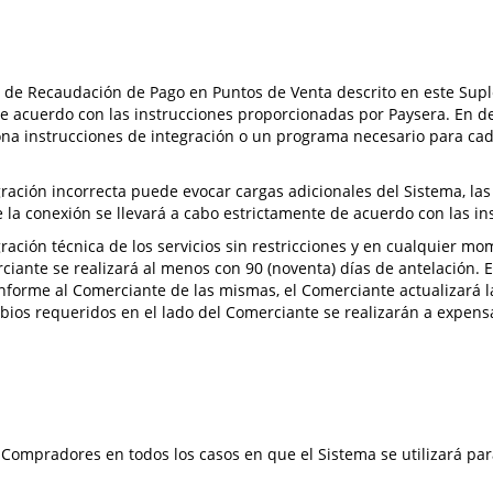
cio de Recaudación de Pago en Puntos de Venta descrito en este Su
de acuerdo con las instrucciones proporcionadas por Paysera. En 
ona instrucciones de integración o un programa necesario para ca
ración incorrecta puede evocar cargas adicionales del Sistema, la
e la conexión se llevará a cabo estrictamente de acuerdo con las in
ración técnica de los servicios sin restricciones y en cualquier mo
ciante se realizará al menos con 90 (noventa) días de antelación
informe al Comerciante de las mismas, el Comerciante actualizará l
ambios requeridos en el lado del Comerciante se realizarán a expen
Compradores en todos los casos en que el Sistema se utilizará para