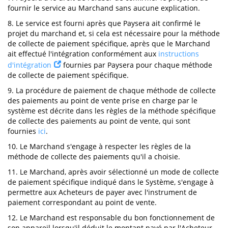
fournir le service au Marchand sans aucune explication.
8. Le service est fourni après que Paysera ait confirmé le
projet du marchand et, si cela est nécessaire pour la méthode
de collecte de paiement spécifique, après que le Marchand
ait effectué l'intégration conformément aux
instructions
d'intégration
fournies par Paysera pour chaque méthode
de collecte de paiement spécifique.
9. La procédure de paiement de chaque méthode de collecte
des paiements au point de vente prise en charge par le
système est décrite dans les règles de la méthode spécifique
de collecte des paiements au point de vente, qui sont
fournies
ici
.
10. Le Marchand s'engage à respecter les règles de la
méthode de collecte des paiements qu'il a choisie.
11. Le Marchand, après avoir sélectionné un mode de collecte
de paiement spécifique indiqué dans le Système, s'engage à
permettre aux Acheteurs de payer avec l'instrument de
paiement correspondant au point de vente.
12. Le Marchand est responsable du bon fonctionnement de
son appareil lorsqu'il déduit le montant payé par l'Acheteur,