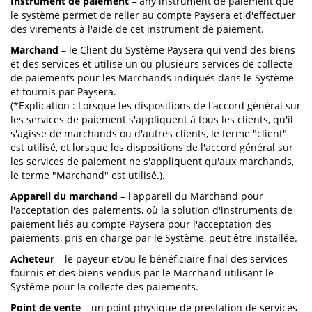
Instrument de paiement
– any instrument de paiement que
le système permet de relier au compte Paysera et d'effectuer
des virements à l'aide de cet instrument de paiement.
Marchand
– le Client du Système Paysera qui vend des biens
et des services et utilise un ou plusieurs services de collecte
de paiements pour les Marchands indiqués dans le Système
et fournis par Paysera.
(*Explication : Lorsque les dispositions de l'accord général sur
les services de paiement s'appliquent à tous les clients, qu'il
s'agisse de marchands ou d'autres clients, le terme "client"
est utilisé, et lorsque les dispositions de l'accord général sur
les services de paiement ne s'appliquent qu'aux marchands,
le terme "Marchand" est utilisé.).
Appareil du marchand
– l'appareil du Marchand pour
l'acceptation des paiements, où la solution d'instruments de
paiement liés au compte Paysera pour l'acceptation des
paiements, pris en charge par le Système, peut être installée.
Acheteur
– le payeur et/ou le bénéficiaire final des services
fournis et des biens vendus par le Marchand utilisant le
Système pour la collecte des paiements.
Point de vente
– un point physique de prestation de services