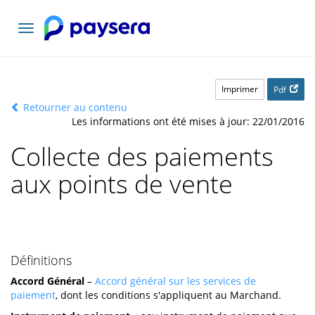
Basculer
la
navigation
Imprimer
Pdf
Retourner au contenu
Les informations ont été mises à jour: 22/01/2016
Collecte des paiements
aux points de vente
Définitions
Accord Général
–
Accord général sur les services de
paiement
, dont les conditions s'appliquent au Marchand.