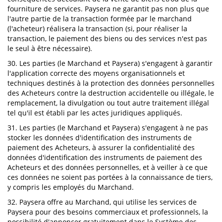
fourniture de services. Paysera ne garantit pas non plus que
l'autre partie de la transaction formée par le marchand
(l'acheteur) réalisera la transaction (si, pour réaliser la
transaction, le paiement des biens ou des services n'est pas
le seul à être nécessaire).
30. Les parties (le Marchand et Paysera) s'engagent à garantir
l'application correcte des moyens organisationnels et
techniques destinés à la protection des données personnelles
des Acheteurs contre la destruction accidentelle ou illégale, le
remplacement, la divulgation ou tout autre traitement illégal
tel qu'il est établi par les actes juridiques appliqués.
31. Les parties (le Marchand et Paysera) s'engagent à ne pas
stocker les données d'identification des instruments de
paiement des Acheteurs, à assurer la confidentialité des
données d'identification des instruments de paiement des
Acheteurs et des données personnelles, et à veiller à ce que
ces données ne soient pas portées à la connaissance de tiers,
y compris les employés du Marchand.
32. Paysera offre au Marchand, qui utilise les services de
Paysera pour des besoins commerciaux et professionnels, la
possibilité d'annoncer gratuitement dans le Système des