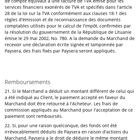
de compte équivaut à une facture de TVA émise pour les
services financiers exonérés de TVA et spécifiés dans l'article
28 de la loi sur la TVA conformément aux clauses 18-1 des
règles d'émission et de reconnaissance des documents
comptables utilisés pour le calcul de l'impôt, confirmées par
la résolution du gouvernement de la République de Lituanie
émise le 29 mai 2002, No. 780. A la demande du Marchand de
recevoir une déclaration écrite signée et tamponnée par
Paysera, des frais fixés par Paysera seront appliqués.
Remboursements
21. Si le Marchand a déduit un montant différent de celui qui
a été indiqué au Client, le paiement accepté en faveur du
Marchand doit être retourné à l'Acheteur. Les frais de
commission appliqués au Marchand pour l'acceptation de ce
paiement sont remboursés.
22. Si, pour une raison quelconque, des fonds ont été
irrévocablement déduits de Paysera en raison d'actions du
Marchand, Paysera a le droit de déduire le même montant