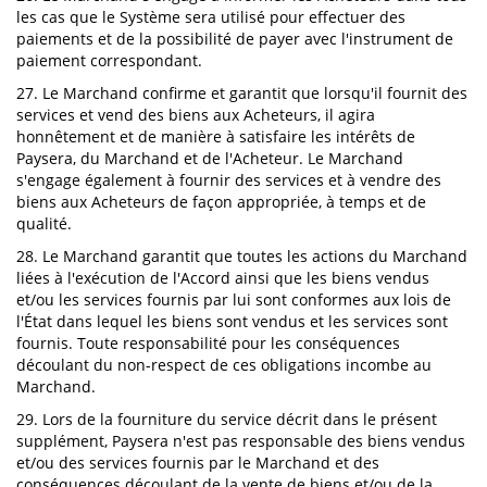
les cas que le Système sera utilisé pour effectuer des
paiements et de la possibilité de payer avec l'instrument de
paiement correspondant.
27. Le Marchand confirme et garantit que lorsqu'il fournit des
services et vend des biens aux Acheteurs, il agira
honnêtement et de manière à satisfaire les intérêts de
Paysera, du Marchand et de l'Acheteur. Le Marchand
s'engage également à fournir des services et à vendre des
biens aux Acheteurs de façon appropriée, à temps et de
qualité.
28. Le Marchand garantit que toutes les actions du Marchand
liées à l'exécution de l'Accord ainsi que les biens vendus
et/ou les services fournis par lui sont conformes aux lois de
l'État dans lequel les biens sont vendus et les services sont
fournis. Toute responsabilité pour les conséquences
découlant du non-respect de ces obligations incombe au
Marchand.
29. Lors de la fourniture du service décrit dans le présent
supplément, Paysera n'est pas responsable des biens vendus
et/ou des services fournis par le Marchand et des
conséquences découlant de la vente de biens et/ou de la