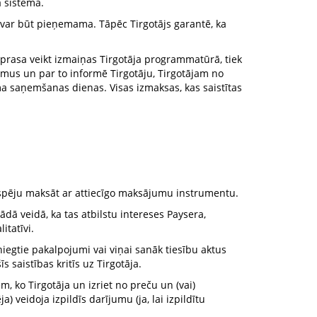
 sistēmā.
nevar būt pieņemama. Tāpēc Tirgotājs garantē, ka
 prasa veikt izmaiņas Tirgotāja programmatūrā, tiek
umus un par to informē Tirgotāju, Tirgotājam no
a saņemšanas dienas. Visas izmaksas, kas saistītas
espēju maksāt ar attiecīgo maksājumu instrumentu.
dā veidā, ka tas atbilstu intereses Paysera,
itatīvi.
niegtie pakalpojumi vai viņai sanāk tiesību aktus
 saistības kritīs uz Tirgotāja.
 ko Tirgotāja un izriet no preču un (vai)
veidoja izpildīs darījumu (ja, lai izpildītu