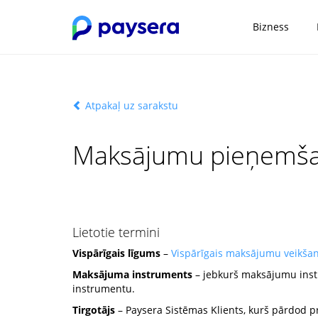
Bizness
Atpakaļ uz sarakstu
Maksājumu pieņemšana
Lietotie termini
Vispārīgais līgums
–
Vispārīgais maksājumu veikša
Maksājuma instruments
– jebkurš maksājumu instr
instrumentu.
Tirgotājs
– Paysera Sistēmas Klients, kurš pārdod 