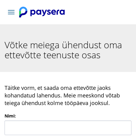
Vaheta
navigatsiooni
Võtke meiega ühendust oma
ettevõtte teenuste osas
Täitke vorm, et saada oma ettevõtte jaoks
kohandatud lahendus. Meie meeskond võtab
teiega ühendust kolme tööpäeva jooksul.
Nimi
: