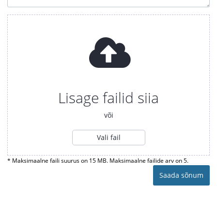
Lisage failid siia
või
Vali fail
* Maksimaalne faili suurus on 15 MB. Maksimaalne failide arv on 5.
Saada sõnum