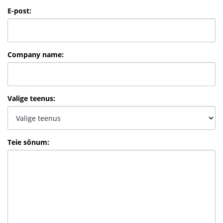
E-post
:
Company name
:
Valige teenus
:
Teie sõnum
: