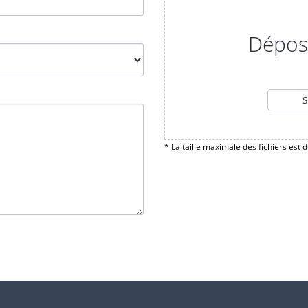
Dépose
S
* La taille maximale des fichiers est