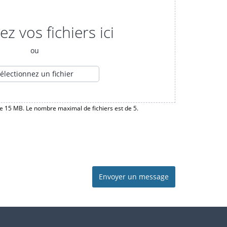
z vos fichiers ici
ou
électionnez un fichier
 de 15 MB. Le nombre maximal de fichiers est de 5.
Envoyer un message