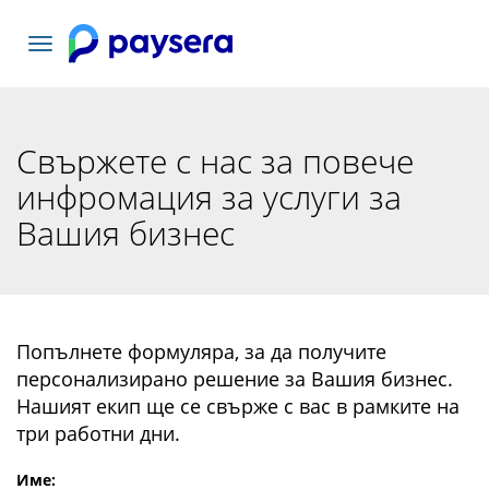
Включване
на
навигация
Свържете с нас за повече
инфромация за услуги за
Вашия бизнес
Попълнете формуляра, за да получите
персонализирано решение за Вашия бизнес.
Нашият екип ще се свърже с вас в рамките на
три работни дни.
Име
: