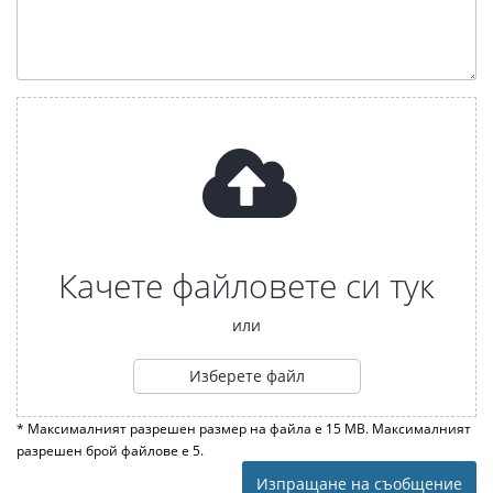
Качете файловете си тук
или
Изберете файл
* Максималният разрешен размер на файла е 15 MB. Максималният
разрешен брой файлове е 5.
Изпращане на съобщение