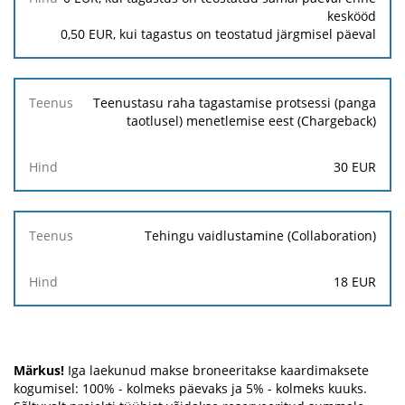
keskööd
0,50
EUR, kui tagastus on teostatud järgmisel päeval
Teenustasu raha tagastamise protsessi (panga
taotlusel) menetlemise eest (Chargeback)
30
EUR
Tehingu vaidlustamine (Collaboration)
18 EUR
Märkus!
Iga laekunud makse broneeritakse kaardimaksete
kogumisel: 100% - kolmeks päevaks ja 5% - kolmeks kuuks.