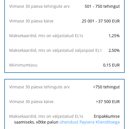
501 - 750 tehingut
25 001 - 37 500 EUR
1,25
%
2,50
%
0,15
EUR
>750 tehingut
>37 500 EUR
Eripakkumise
saamiseks, võtke palun
ühendust Paysera Klienditoega