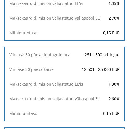
1,35
%
2,70
%
0,15
EUR
251 - 500 tehingut
12 501 - 25 000 EUR
1,30
%
2,60
%
0,15
EUR