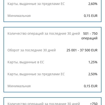
2,60
%
0,15
EUR
501 - 750
операций
25 001 - 37 500 EUR
1,25
%
2,50
%
0,15
EUR
>750