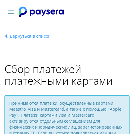
Toggle
navigation
Вернуться в список
Сбор платежей
платежными картами
Принимаются платежи, осуществленные картами
Maestro, Visa и Mastercard, а также с помощью «Apple
Pay». Платежи картами Visa и Mastercard
активируются отдельным соглашением для
физических и юридических лиц, зарегистрированных
в странах ЕС. Если вы хотите пользоваться данным