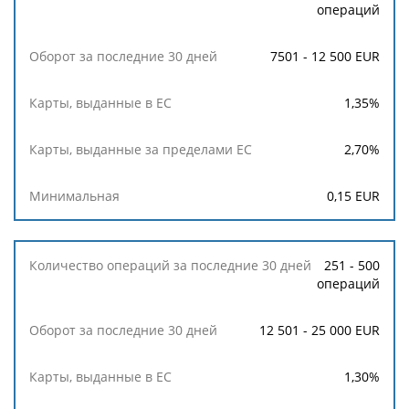
операций
7501 - 12 500 EUR
1,35
%
2,70
%
0,15
EUR
251 - 500
операций
12 501 - 25 000 EUR
1,30
%