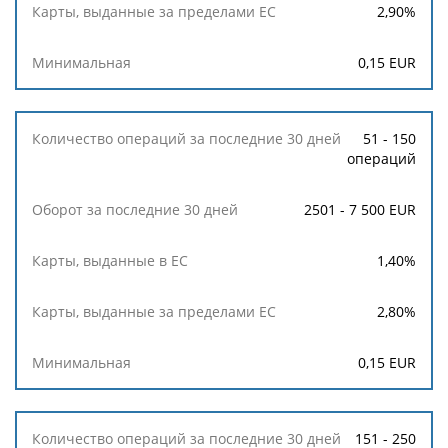
за
2,90
%
последние
30
0,15
EUR
дней
Карты,
51 - 150
выданные
операций
в
ЕС
2501 - 7 500 EUR
Карты,
выданные
1,40
%
за
пределами
ЕС
2,80
%
Минимальная
0,15
EUR
151 - 250