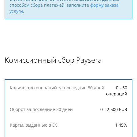
способом сбора платежей, заполните
форму заказа
услуги
.
Комиссионный сбор Paysera
Количество
0 - 50
операций
операций
за
последние
0 - 2 500 EUR
30
дней
1,45
%
Оборот