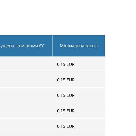
пущена за межами ЄС
Мінімальна плата
0,15
EUR
0,15
EUR
0,15
EUR
0,15
EUR
0,15
EUR