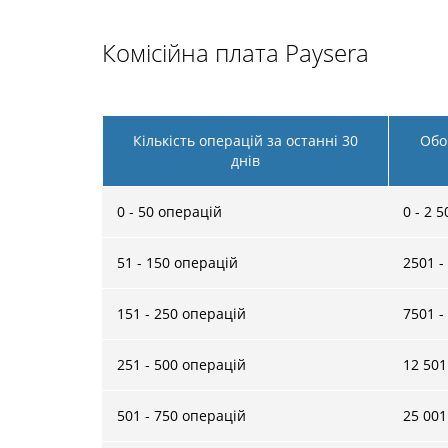
Комісійна плата Paysera
Кількість операцій за останні 30
Обо
днів
0 - 50 операцій
0 - 2 
51 - 150 операцій
2501 -
151 - 250 операцій
7501 -
251 - 500 операцій
12 501
501 - 750 операцій
25 001