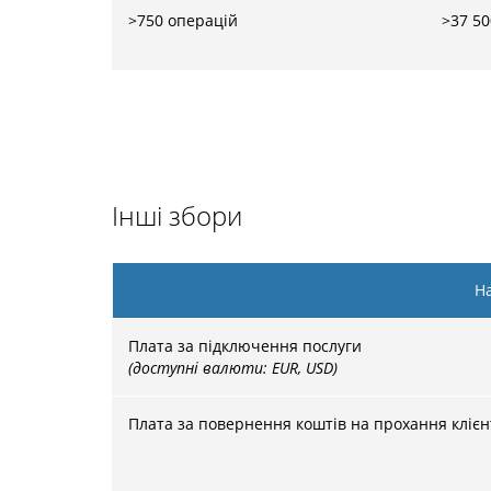
>750 операцій
>37 5
Інші збори
Н
Плата за підключення послуги
(доступні валюти: EUR, USD)
Плата за повернення коштів на прохання клієн