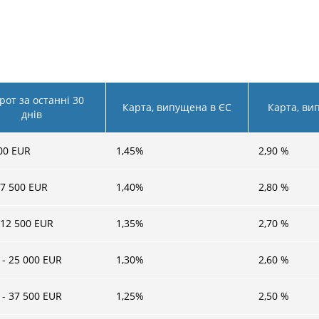
рот за останні 30
Карта, випущена в ЄС
Карта, ви
днів
500 EUR
1,45
%
2,90
%
 7 500 EUR
1,40
%
2,80
%
 12 500 EUR
1,35
%
2,70
%
 - 25 000 EUR
1,30
%
2,60
%
 - 37 500 EUR
1,25
%
2,50
%