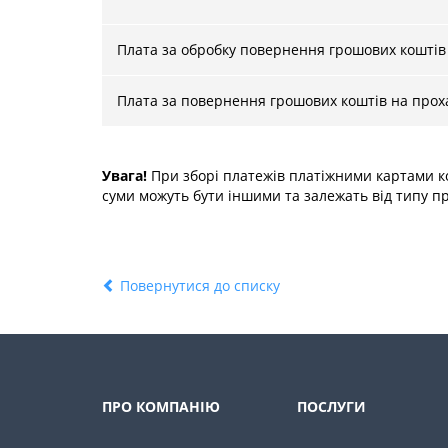
Плата за обробку повернення грошових коштів 
Плата за повернення грошових коштів на прохан
Увага!
При зборі платежів платіжними картами кож
суми можуть бути іншими та залежать від типу пр
Повернутися до списку
ПРО КОМПАНІЮ
ПОСЛУГИ