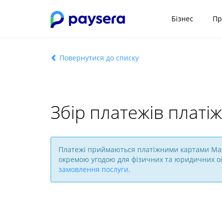
Бізнес
Пр
Повернутися до списку
Збір платежів плат
Платежі приймаються платіжними картами Maest
окремою угодою для фізичних та юридичних осі
замовлення послуги
.