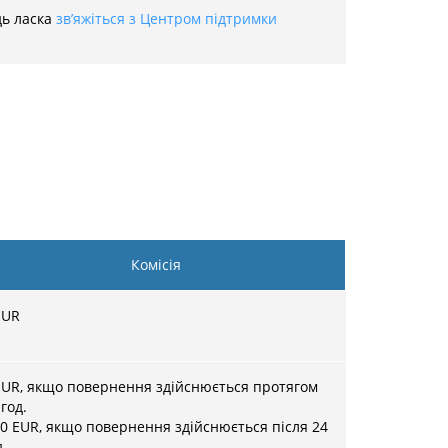
дь ласка
зв’яжіться з Центром підтримки
Комісія
UR
UR, якщо повернення здійснюється протягом
 год.
50
EUR, якщо повернення здійснюється після 24
д.