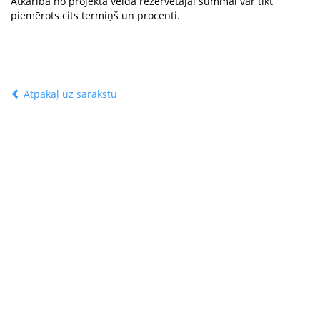
Atkarībā no projekta veida rezervētajai summai var tikt
piemērots cits termiņš un procenti.
Atpakaļ uz sarakstu