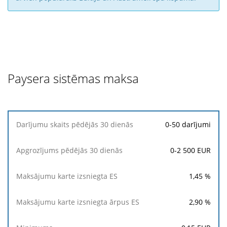
Paysera sistēmas maksa
Darījumu
0-50 darījumi
skaits
pēdējās
0-2 500 EUR
30
dienās
1,45
%
Apgrozījums
pēdējās
2,90
%
30
dienās