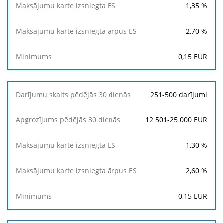
1,35
%
2,70
%
0,15
EUR
251-500 darījumi
12 501-25 000 EUR
1,30
%
2,60
%
0,15
EUR