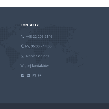
KONTAKTY
+48 22 206 2146
I-V, 06:00 - 14:00
Napisz do nas
Więcej kontaktów