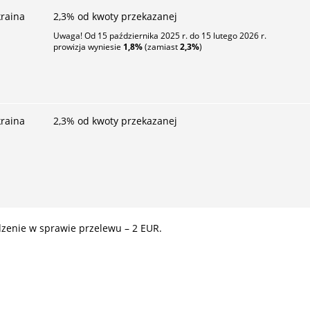
raina
2,3
% od kwoty przekazanej
Uwaga! Od 15 października 2025 r. do 15 lutego 2026 r.
prowizja wyniesie
1,8%
(zamiast
2,3
%
)
raina
2,3
% od kwoty przekazanej
zenie w sprawie przelewu –
2
EUR.