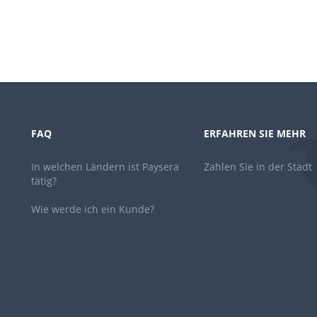
FAQ
ERFAHREN SIE MEHR
In welchen Ländern ist Paysera
Zahlen Sie in der Stadt
tätig?
Wie werde ich ein Kunde?