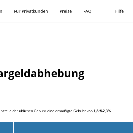
en
Für Privatkunden
Preise
FAQ
Hilfe
argeldabhebung
 anstelle der üblichen Gebühr eine ermäßigte Gebühr von
1,8 %
2,3
%