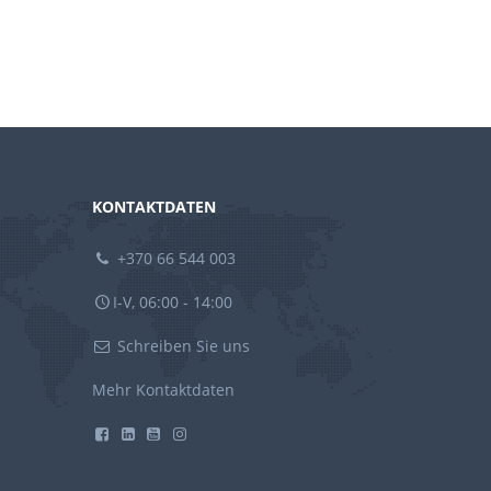
KONTAKTDATEN
+370 66 544 003
I-V, 06:00 - 14:00
Schreiben Sie uns
Mehr Kontaktdaten