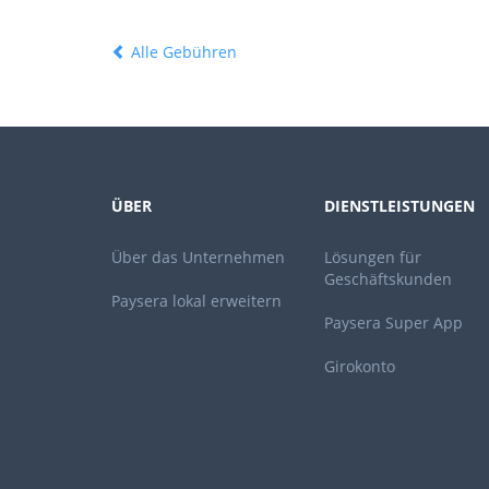
Alle Gebühren
ÜBER
DIENSTLEISTUNGEN
Über das Unternehmen
Lösungen für
Geschäftskunden
Paysera lokal erweitern
Paysera Super App
Girokonto