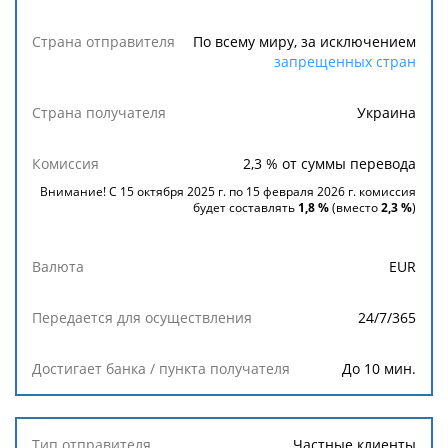
Банк /
пункт
По всему миру, за исключением
получателя
запрещенных стран
Страна
Украина
отправителя
2,3
% от суммы перевода
Страна
получателя
Внимание! С 15 октября 2025 г. по 15 февраля 2026 г. комиссия
будет составлять
1,8 %
(вместо
2,3
%
)
Комиссия
EUR
Валюта
24/7/365
Передается
для
До 10 мин.
осуществления
Достигает
Частные клиенты