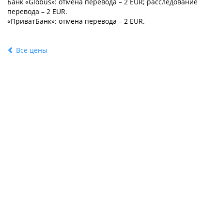
Банк «Globus»: отмена перевода –
2
EUR; расследование
перевода –
2
EUR.
«ПриватБанк»: отмена перевода –
2
EUR.
Все цены