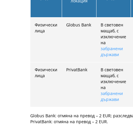
локация
Физически
Globus Bank
В световен
лица
мащаб, с
изключение
на
забранени
държави
Физически
PrivatBank
В световен
лица
мащаб, с
изключение
на
забранени
държави
Globus Bank: отмяна на превод –
2
EUR; разследв
PrivatBank: отмяна на превод –
2
EUR.