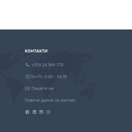
КОНТАКТИ
+359 24 949 770
Пн-Пт, 6:00 - 14:30
Пишете ни
Повече данни за контакт