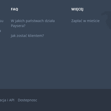
FAQ
WIĘCEJ
su
W jakich państwach działa
Zapłać w mieście
Paysera?
a
Jak zostać klientem?
cja i API
Dostepnosc