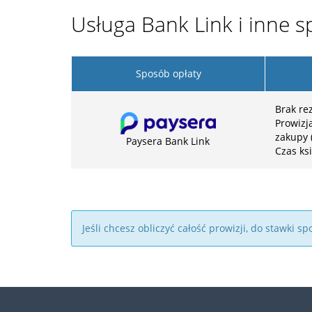
Usługa Bank Link i inne s
Sposób opłaty
Brak rez
Prowizj
zakupy 
Paysera Bank Link
Czas ks
Jeśli chcesz obliczyć całość prowizji, do stawki