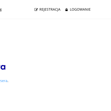
g
REJESTRACJA
LOGOWANIE
ysera
.