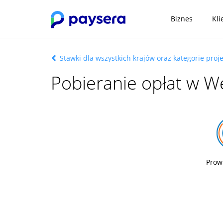
Biznes
Kli
Stawki dla wszystkich krajów oraz kategorie proj
Pobieranie opłat w W
Prow