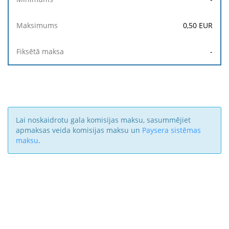
0,50
EUR
-
Lai noskaidrotu gala komisijas maksu, sasummējiet
apmaksas veida komisijas maksu un
Paysera sistēmas
maksu
.