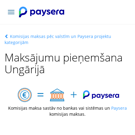
Pārslēgt
navigāciju
Komisijas maksas pēc valstīm un Paysera projektu
kategorijām
Maksājumu pieņemšana
Ungārijā
Komisijas maksa sastāv no bankas vai sistēmas un
Paysera
komisijas maksas.