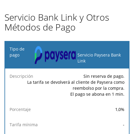
Servicio Bank Link y Otros
Métodos de Pago
Tipo
de
Servicio Paysera Bank
pago
Link
Tarifa
Tarifa
Tarif
Sin reserva de pago.
Descripción
Porcentaje
mínima
máxima
fija
La tarifa se devolverá al cliente de Paysera como
reembolso por la compra.
El pago se abona en 1 min.
1,0
%
-