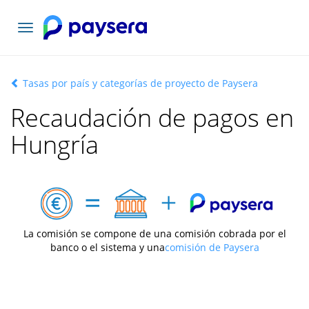
Toggle
navigation
Tasas por país y categorías de proyecto de Paysera
Recaudación de pagos en
Hungría
La comisión se compone de una comisión cobrada por el
banco o el sistema y una
comisión de Paysera