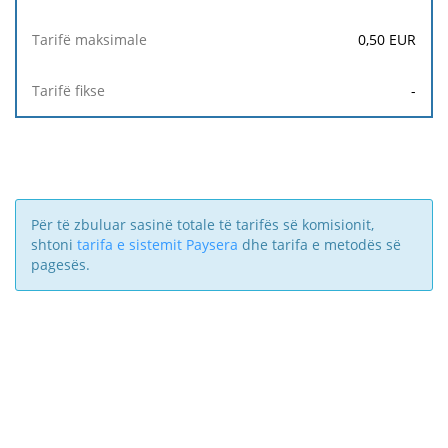
0,50
EUR
-
Për të zbuluar sasinë totale të tarifës së komisionit,
shtoni
tarifa e sistemit Paysera
dhe tarifa e metodës së
pagesës.