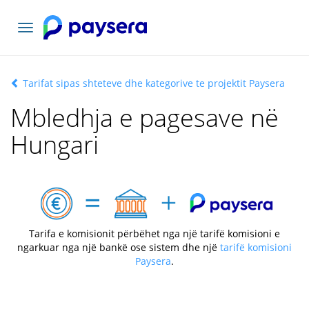
Lundrimi
toggle
Tarifat sipas shteteve dhe kategorive te projektit Paysera
Mbledhja e pagesave në
Hungari
Tarifa e komisionit përbëhet nga një tarifë komisioni e
ngarkuar nga një bankë ose sistem dhe një
tarifë komisioni
Paysera
.