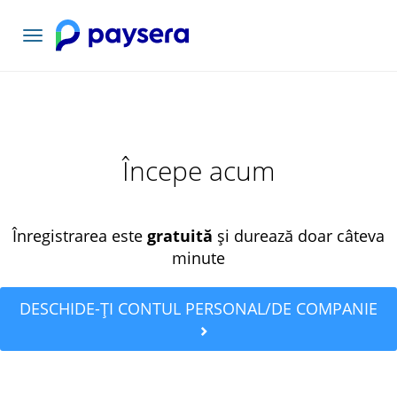
Comutați
navigarea
Începe acum
Înregistrarea este
gratuită
și durează doar câteva
minute
DESCHIDE-ȚI CONTUL PERSONAL/DE COMPANIE