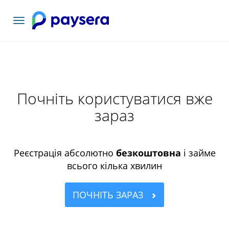
Переключити
навігацію
Почніть користуватися вже
зараз
Реєстрація абсолютно
безкоштовна
і займе
всього кілька хвилин
ПОЧНІТЬ ЗАРАЗ