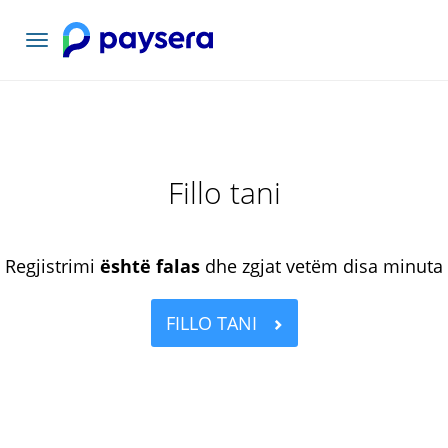
Lundrimi
toggle
Fillo tani
Regjistrimi
është falas
dhe zgjat vetëm disa minuta
FILLO TANI