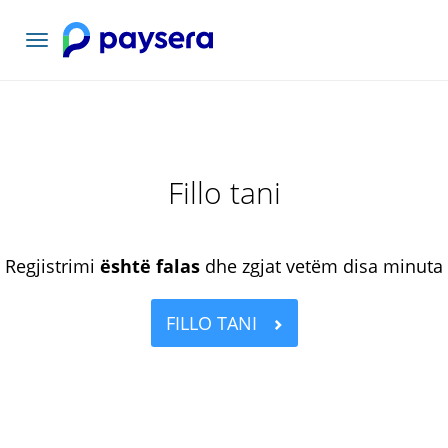
Navigacioni
toggle
Fillo tani
Regjistrimi
është falas
dhe zgjat vetëm disa minuta
FILLO TANI