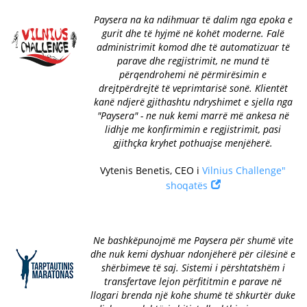
Paysera na ka ndihmuar të dalim nga epoka e
gurit dhe të hyjmë në kohët moderne. Falë
administrimit komod dhe të automatizuar të
parave dhe regjistrimit, ne mund të
përqendrohemi në përmirësimin e
drejtpërdrejtë të veprimtarisë sonë. Klientët
kanë ndjerë gjithashtu ndryshimet e sjella nga
"Paysera" - ne nuk kemi marrë më ankesa në
lidhje me konfirmimin e regjistrimit, pasi
gjithçka kryhet pothuajse menjëherë.
Vytenis Benetis, CEO i
Vilnius Challenge"
shoqatës
Ne bashkëpunojmë me Paysera për shumë vite
dhe nuk kemi dyshuar ndonjëherë për cilësinë e
shërbimeve të saj. Sistemi i përshtatshëm i
transfertave lejon përfititmin e parave në
llogari brenda një kohe shumë të shkurtër duke