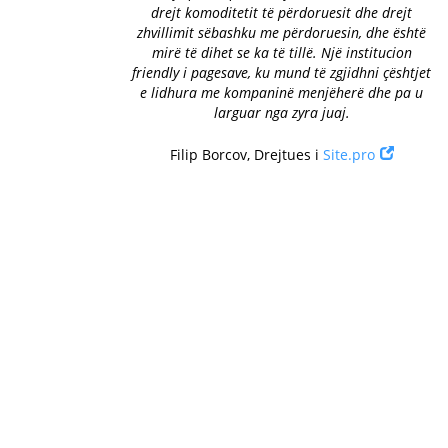
drejt komoditetit të përdoruesit dhe drejt
zhvillimit sëbashku me përdoruesin, dhe është
mirë të dihet se ka të tillë. Një institucion
friendly i pagesave, ku mund të zgjidhni çështjet
e lidhura me kompaninë menjëherë dhe pa u
larguar nga zyra juaj.
Filip Borcov, Drejtues i
Site.pro