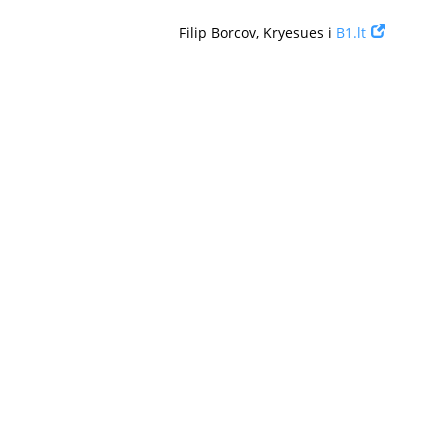
Filip Borcov, Kryesues i
B1.lt