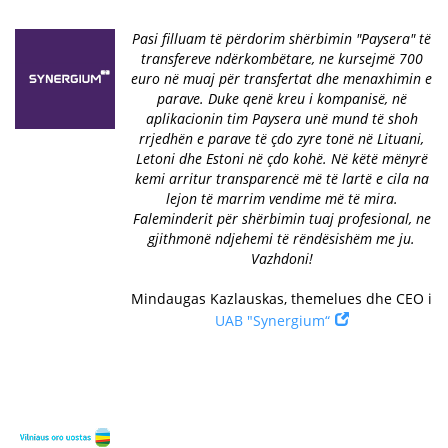
Pasi filluam të përdorim shërbimin "Paysera" të
transfereve ndërkombëtare, ne kursejmë 700
euro në muaj për transfertat dhe menaxhimin e
parave. Duke qenë kreu i kompanisë, në
aplikacionin tim Paysera unë mund të shoh
rrjedhën e parave të çdo zyre tonë në Lituani,
Letoni dhe Estoni në çdo kohë. Në këtë mënyrë
kemi arritur transparencë më të lartë e cila na
lejon të marrim vendime më të mira.
Faleminderit për shërbimin tuaj profesional, ne
gjithmonë ndjehemi të rëndësishëm me ju.
Vazhdoni!
Mindaugas Kazlauskas, themelues dhe CEO i
UAB "Synergium“