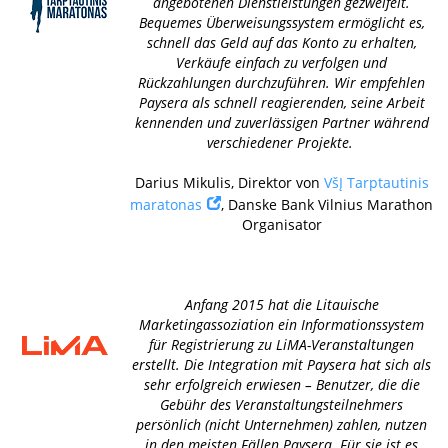
angebotenen Dienstleistungen gezweifelt.
Bequemes Überweisungssystem ermöglicht es,
schnell das Geld auf das Konto zu erhalten,
Verkäufe einfach zu verfolgen und
Rückzahlungen durchzuführen. Wir empfehlen
Paysera als schnell reagierenden, seine Arbeit
kennenden und zuverlässigen Partner während
verschiedener Projekte.
Darius Mikulis, Direktor von
VšĮ Tarptautinis
maratonas
, Danske Bank Vilnius Marathon
Organisator
Anfang 2015 hat die Litauische
Marketingassoziation ein Informationssystem
für Registrierung zu LiMA-Veranstaltungen
erstellt. Die Integration mit Paysera hat sich als
sehr erfolgreich erwiesen – Benutzer, die die
Gebühr des Veranstaltungsteilnehmers
persönlich (nicht Unternehmen) zahlen, nutzen
in den meisten Fällen Paysera. Für sie ist es