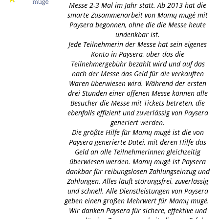
Messe 2-3 Mal im Jahr statt. Ab 2013 hat die
smarte Zusammenarbeit von Mamų mugė mit
Paysera begonnen, ohne die die Messe heute
undenkbar ist.
Jede Teilnehmerin der Messe hat sein eigenes
Konto in Paysera, über das die
Teilnehmergebühr bezahlt wird und auf das
nach der Messe das Geld für die verkauften
Waren überwiesen wird. Während der ersten
drei Stunden einer offenen Messe können alle
Besucher die Messe mit Tickets betreten, die
ebenfalls effizient und zuverlässig von Paysera
generiert werden.
Die größte Hilfe für Mamų mugė ist die von
Paysera generierte Datei, mit deren Hilfe das
Geld an alle Teilnehmerinnen gleichzeitig
überwiesen werden. Mamų mugė ist Paysera
dankbar für reibungslosen Zahlungseinzug und
Zahlungen. Alles läuft störungsfrei, zuverlässig
und schnell. Alle Dienstleistungen von Paysera
geben einen großen Mehrwert für Mamų mugė.
Wir danken Paysera für sichere, effektive und