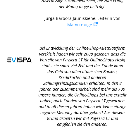
zuverlässige Zusammenarbeit, die zum Erfolg
der Mamų mugė beiträgt.
Jurga Barbora Jauniškienė, Leiterin von
Mamų mugė
Bei Entwicklung der Online-Shop-Mietplattform
verskis.lt haben wir seit 2008 gesehen, dass die
Vorteile von Paysera LT für Online-Shops riesig
sind – sie spart viel Zeit und der Kunde kann
das Geld von allen litauischen Banken,
Kreditkarten und anderen
Zahlungseinzugskanälen erhalten. In den 8
Jahren der Zusammenarbeit sind mehr als 700
unsere Kunden, die Online-Shops bei uns erstellt
haben, auch Kunden von Paysera LT geworden
und in all diesen Jahren haben wir keine einzige
negative Meinung darüber gehört! Aus diesem
Grund arbeiten wir mit Paysera LT und
empfehlen sie den anderen.