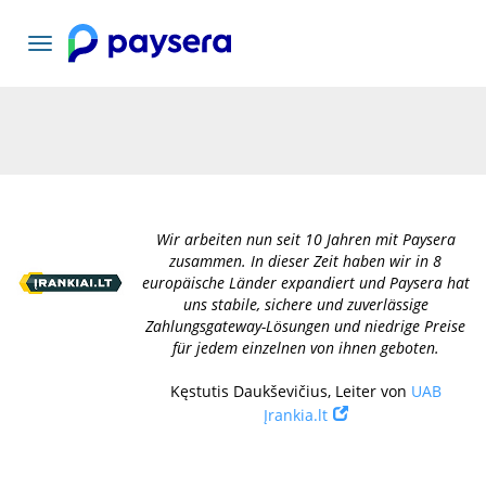
Toggle
navigation
Wir arbeiten nun seit 10 Jahren mit Paysera
zusammen. In dieser Zeit haben wir in 8
europäische Länder expandiert und Paysera hat
uns stabile, sichere und zuverlässige
Zahlungsgateway-Lösungen und niedrige Preise
für jedem einzelnen von ihnen geboten.
Kęstutis Daukševičius, Leiter von
UAB
Įrankia.lt