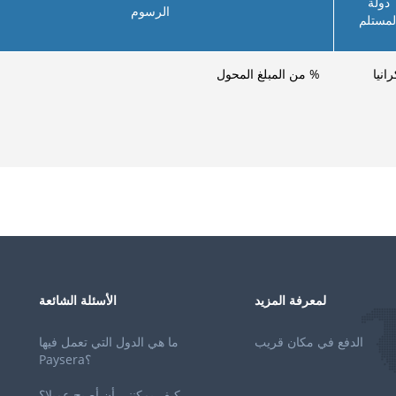
دولة
الرسوم
لمستلم
انيا
% من المبلغ المحول
لمعرفة المزيد
الأسئلة الشائعة
الدفع في مكان قريب
ما هي الدول التي تعمل فيها
Paysera؟
كيف يمكنني أن أصبح عميلا؟