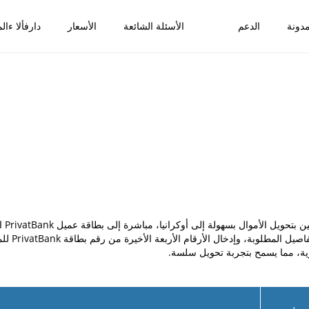
دونة
الدعم
الأسئلة الشائعة
الأسعار
دارفألا ءالم
تسمح
ل المطلوبة، وإدخال الأرقام الأربعة الأخيرة من رقم بطاقة PrivatBank للمستلم في حقل
ية، مما يسمح بتجربة تحويل سلسة.