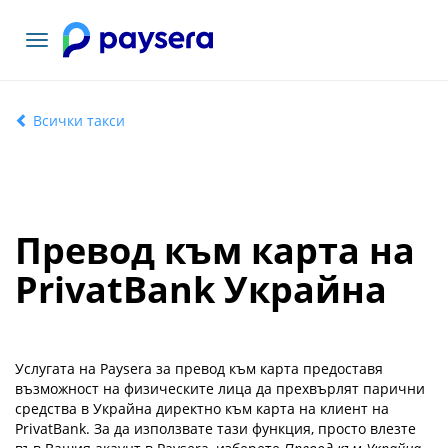
Включване
на
навигация
Всички такси
Превод към карта на
PrivatBank Украйна
Услугата на Paysera за превод към карта предоставя
възможност на физическите лица да прехвърлят парични
средства в Украйна директно към карта на клиент на
PrivatBank. За да използвате тази функция, просто влезте