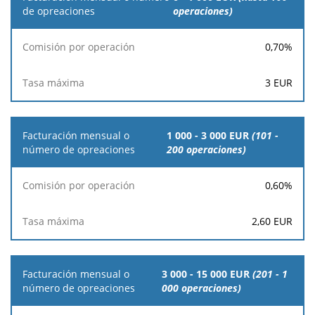
mensual o
operaciones)
número de
opreaciones
0,70
%
Comisión
Tasa
3
EUR
por
máxima
operación
1 000 - 3 000 EUR
(101 -
200 operaciones)
0,60
%
2,60
EUR
3 000 - 15 000 EUR
(201 - 1
000 operaciones)