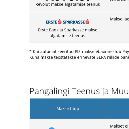
Revolut makse algatamise teenus
Makse lae
Erste Bank ja Sparkasse makse
algatamise teenus
* Kui automatiseeritud PIS-makse ebaõnnestub Pays
Kuna makse teostatakse erinevate SEPA riikide pank
Pangalingi Teenus ja Muu
Makse tüüp
Makset ei