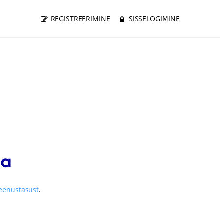
REGISTREERIMINE
SISSELOGIMINE
teenustasust
.