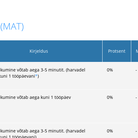
 (MAT)
Kirjeldus
Protsent
kumine võtab aega 3-5 minutit. (harvadel
0
%
-
kuni 1 tööpäevani
*
)
kumine võtab aega kuni 1 tööpäev
0
%
-
kumine võtab aega 3-5 minutit. (harvadel
0
%
-
kuni 1 tööpäevani)