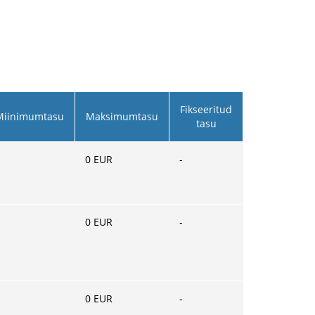
Fikseeritud
Miinimumtasu
Maksimumtasu
tasu
0
EUR
-
0
EUR
-
0
EUR
-