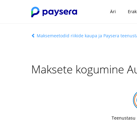
Äri
Erak
Maksemeetodid riikide kaupa ja Paysera teenus
Maksete kogumine Au
Teenustasu 