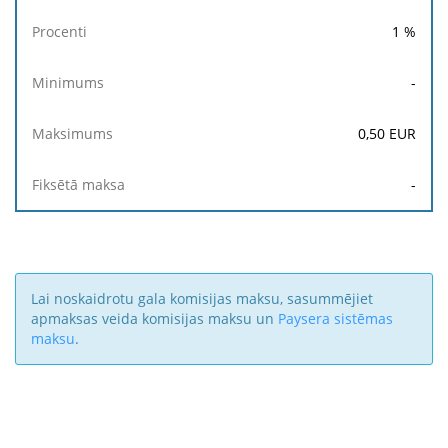
1
%
-
0,50
EUR
-
Lai noskaidrotu gala komisijas maksu, sasummējiet
apmaksas veida komisijas maksu un
Paysera sistēmas
maksu
.