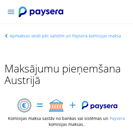
Pārslēgt
navigāciju
Apmaksas veidi pēc valstīm un Paysera komisijas maksa
Maksājumu pieņemšana
Austrijā
Komisijas maksa sastāv no bankas vai sistēmas un
Paysera
komisijas maksas.