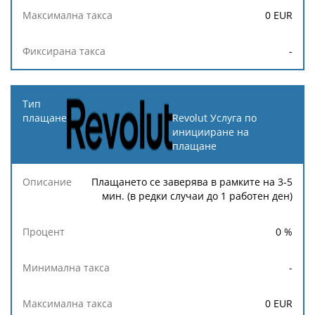
0
EUR
-
Revolut Услуга по
иницииране на
плащане
Плащането се заверява в рамките на 3-5
мин. (в редки случаи до 1 работен ден)
0
%
-
0
EUR