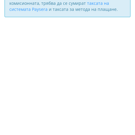
комисионната, трябва да се сумират
таксата на
системата Paysera
и таксата за метода на плащане.