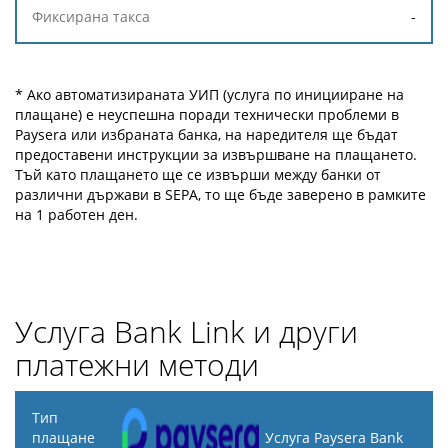
-
* Ако автоматизираната УИП (услуга по иницииране на
плащане) е неуспешна поради технически проблеми в
Paysera или избраната банка, на наредителя ще бъдат
предоставени инструкции за извършване на плащането.
Тъй като плащането ще се извърши между банки от
различни държави в SEPA, то ще бъде заверено в рамките
на 1 работен ден.
Услуга Bank Link и други
платежни методи
Тип
плащане
Услуга Paysera Bank