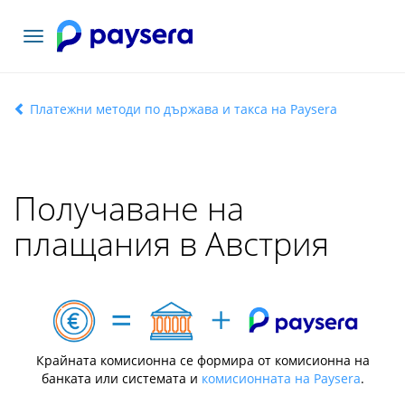
Включване
на
навигация
Платежни методи по държава и такса на Paysera
Получаване на
плащания в Австрия
Крайната комисионна се формира от комисионна на
банката или системата и
комисионната на Paysera
.