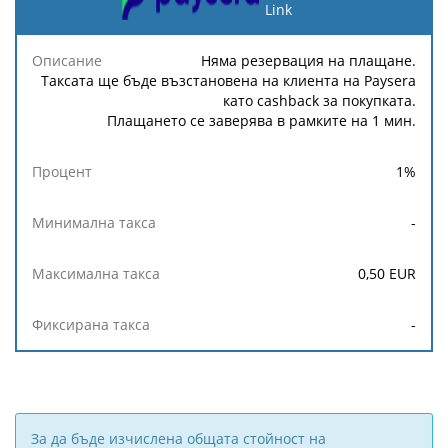
Link
Минимална
Максимална
Описание
Процент
такса
такса
Няма резервация на плащане.
Таксата ще бъде възстановена на клиента на Paysera
като cashback за покупката.
Плащането се заверява в рамките на 1 мин.
1
%
-
0,50
EUR
-
За да бъде изчислена общата стойност на