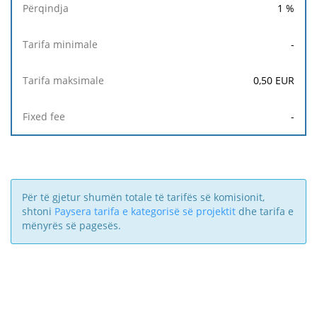
1
%
-
0,50
EUR
-
Për të gjetur shumën totale të tarifës së komisionit,
shtoni
Paysera tarifa e kategorisë së projektit
dhe tarifa e
mënyrës së pagesës.