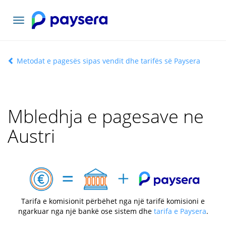
Navigacioni
toggle
Metodat e pagesës sipas vendit dhe tarifës së Paysera
Mbledhja e pagesave ne
Austri
Tarifa e komisionit përbëhet nga një tarifë komisioni e
ngarkuar nga një bankë ose sistem dhe
tarifa e Paysera
.