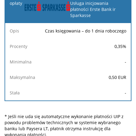
Usługa inicjowania
płatności Erste Bank ir
Sparkasse
Czas księgowania – do 1 dnia roboczego
0,35
%
-
0,50
EUR
-
* Jeśli nie uda się automatyczne wykonanie płatności UIP z
powodu problemów technicznych w systemie wybranego
banku lub Paysera LT, płatnik otrzyma instrukcję dla
wykonania płatności.