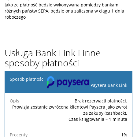
Jako że płatność będzie wykonywana pomiędzy bankami
różnych państw SEPA, będzie ona zaliczona w ciągu 1 dnia
roboczego
Usługa Bank Link i inne
sposoby płatności
Sposób
płatności
Paysera Bank Link
Minimalna
Maksymalna
Brak rezerwacji płatności.
Opis
Procenty
Stała
prowizja
prowizja
Prowizja zostanie zwrócona klientowi Paysera jako zwrot
za zakupy (cashback).
Czas księgowania – 1 minuta
1
%