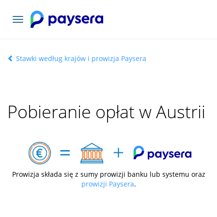
Toggle
navigation
Stawki według krajów i prowizja Paysera
Pobieranie opłat w Austrii
Prowizja składa się z sumy prowizji banku lub systemu oraz
prowizji Paysera
.