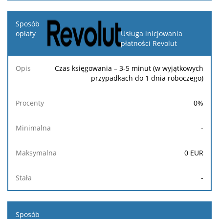
Usługa inicjowania
płatności Revolut
Czas księgowania – 3-5 minut (w wyjątkowych
przypadkach do 1 dnia roboczego)
0
%
-
0
EUR
-