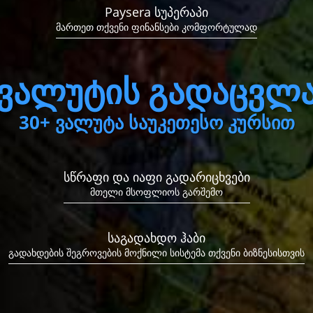
Paysera სუპერაპი
თეთ თქვენი ფინანსები კომფორტ
მართეთ თქვენი ფინანსები კომფორტულად
ვალუტის გადაცვლ
ვალუტის გადაცვლა
30+ ვალუტა საუკეთესო კურსით
30+ ვალუტა საუკეთესო კურსით
სწრაფი და იაფი გადარიცხვები
მთელი მსოფლიოს გარშემო
სწრაფი და იაფი გადარიცხვები
მთელი მსოფლიოს გარშემო
საგადახდო ჰაბი
გადახდების შეგროვების მოქნილი სისტემა თქვენი ბიზნესისთვის
საგადახდო ჰაბი
გადახდების შეგროვების მოქნილი სისტემა თქვენი ბიზნესისთვის