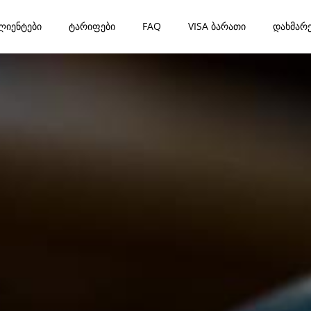
ლიენტები
ტარიფები
FAQ
VISA ბარათი
დახმარე
ბლოგი