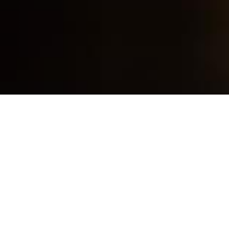
English
|
როგორ გავხდე პეისერა ბანკი