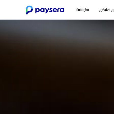
ბიზნესი
კერძო კ
Previous