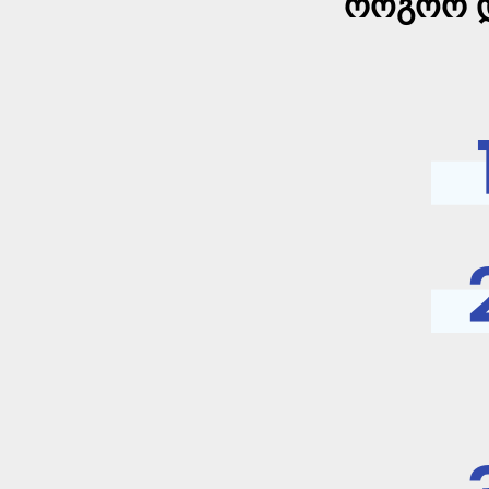
როგორ დ