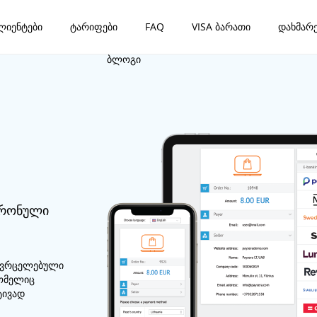
ლიენტები
ტარიფები
FAQ
VISA ბარათი
დახმარე
ბლოგი
ტრონული
გავრცელებული
რომელიც
ტივად