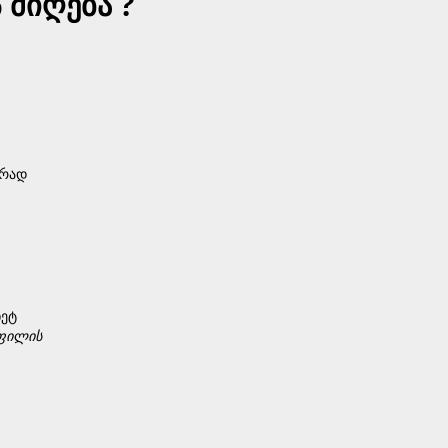
მიღება ?
ურად
ნეტ
ფილის