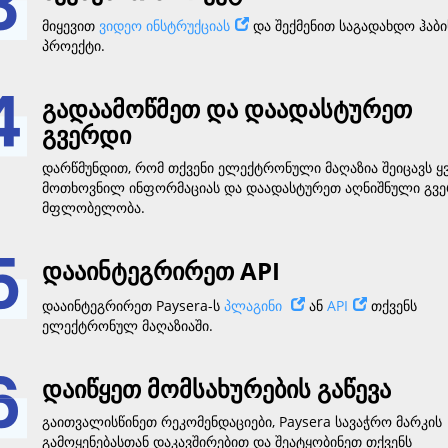
მიყევით
ვიდეო ინსტრუქციას
და შექმენით საგადახდო ჰაბი
პროექტი.
გადაამოწმეთ და დაადასტურეთ
გვერდი
დარწმუნდით, რომ თქვენი ელექტრონული მაღაზია შეიცავს ყ
მოთხოვნილ ინფორმაციას და დაადასტურეთ აღნიშნული გვ
მფლობელობა.
დააინტეგრირეთ API
დააინტეგრირეთ Paysera-ს
პლაგინი
ან
API
თქვენს
ელექტრონულ მაღაზიაში.
დაიწყეთ მომსახურების გაწევა
გაითვალისწინეთ რეკომენდაციები, Paysera სავაჭრო მარკის
გამოყენებასთან დაკავშირებით და შეატყობინეთ თქვენს